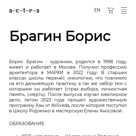
EN
Брагин Борис
Борис Брагин - художник, родился в 1998 году,
живет и работает в Москве. Получил профессию
архитектора в МАРХИ в 2022 году. В старших
классах школы перенес онкологию, что повлияло
на его дальнейшую практику а так же набор тем с
которыми он работает (страх выбора, личностная
память, смерть). После выпуска изучал ювелирное
дело, летом 2023 года прошел художественную
программу Азы от NiiSreda, после которой поступил
в Школу Родченко в мастерскую Елены Аносовой.
ОБРАЗОВАНИЕ: