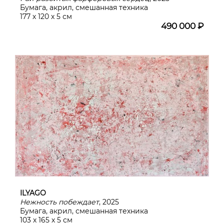
Бумага, акрил, смешанная техника
177 х 120 х 5 см
490 000 ₽
ILYAGO
Нежность побеждает
, 2025
Бумага, акрил, смешанная техника
103 х 165 х 5 см