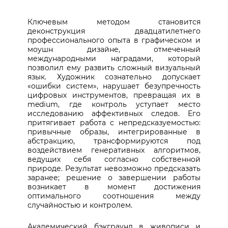
Ключевым методом становится
деконструкция двадцатилетнего
профессионального опыта в графическом и
моушн дизайне, отмеченный
международными наградами, который
позволил ему развить сложный визуальный
язык. Художник сознательно допускает
«ошибки систем», нарушает безупречность
цифровых инструментов, превращая их в
medium, где контроль уступает место
исследованию аффективных следов. Его
притягивает работа
с непредсказуемостью:
привычные образы, интегрированные в
абстракцию, трансформируются под
воздействием генеративных алгоритмов,
ведущих себя согласно собственной
природе. Результат невозможно предсказать
заранее; решение о завершении работы
возникает в момент достижения
оптимального соотношения между
случайностью и контролем.
Академический бэкграунд в живописи и