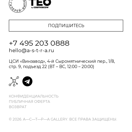
+7 495 203 0888
hello@a-s-t-r-a.ru
ЦСИ «Винзавод», 4-й Сыромятнический пер., 1/8,
стр. 9, подъезд 22 (ВТ – ВС, 12:00 – 20:00)
КОНФИДЕНЦИАЛЬНОСТЬ
ПУБЛИЧНАЯ ОФЕРТА
ВОЗВРАТ
© 2026. A—С—T—Р—A GALLERY. ВСЕ ПРАВА ЗАЩИЩЕНЫ.