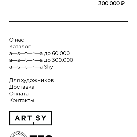
300 000 ₽
О нас
Каталог
a—s—t—r—a до 60.000
a—s—t—r—a до 300.000
a—s—t—r—a Sky
Для художников
Доставка
Оплата
Контакты