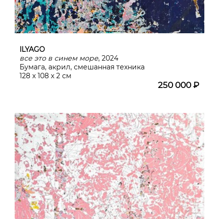
ILYAGO
все это в синем море
, 2024
Бумага, акрил, смешанная техника
128 х 108 х 2 см
250 000 ₽