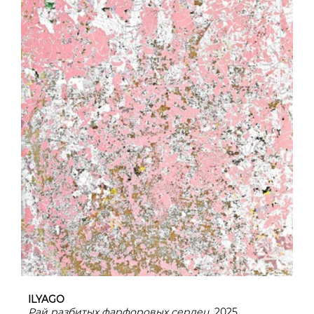
ILYAGO
Рай разбитых фарфоровых сердец
, 2025