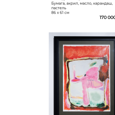
Бумага, акрил, масло, карандаш,
пастель
86 х 61 см
170 00