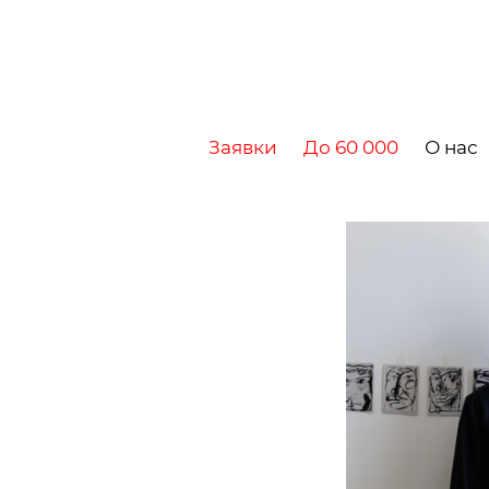
Заявки
До 60 000
О нас