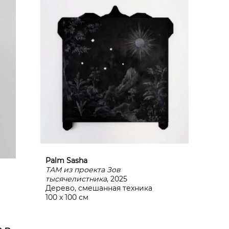
Palm Sasha
ТАМ из проекта Зов
тысячелистника
, 2025
Дерево, смешанная техника
100 х 100 см