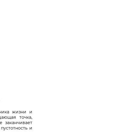
.
тника жизни и
ающая точка,
е заканчивает
пустотность и