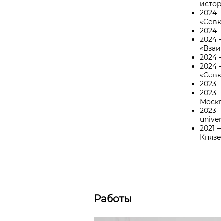
исто
2024
«Севк
2024
2024
«Взаи
2024
2024
«Севк
2023
2023
Москв
2023
unive
2021 
Князе
Работы