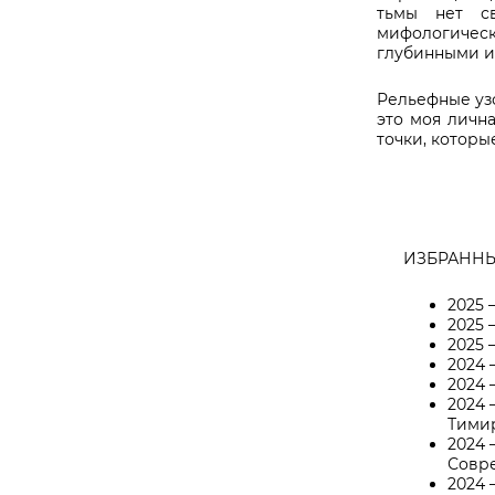
тьмы нет св
мифологичес
глубинными и
Рельефные уз
это моя личн
точки, которы
ИЗБРАННЫ
2025 
2025
2025
2024
2024
2024 
Тимир
2024
Совре
2024