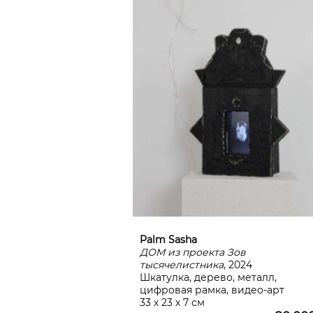
Palm Sasha
ДОМ из проекта Зов
тысячелистника
, 2024
Шкатулка, дерево, металл,
цифровая рамка, видео-арт
33 х 23 х 7 см