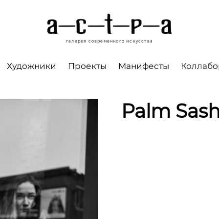
галерея современного искусства
Художники
Проекты
Манифесты
Коллаб
Palm Sas