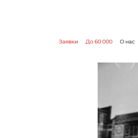
Заявки
До 60 000
О нас