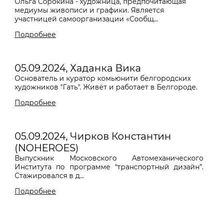
Ольга Сорокина - художница, предпочитающая
медиумы
живописи и графики.
Является
участницей самоорганизации «Сообщ...
Подробнее
05.09.2024, Хаданка Вика
Основатель и куратор комьюнити белгородских
художников "Гать".
Живёт и работает в Белгороде.
Подробнее
05.09.2024, Чирков Константин
(NOHEROES)
Выпускник Московского Автомеханического
Института по программе “транспортный дизайн”.
Стажировался в д...
Подробнее