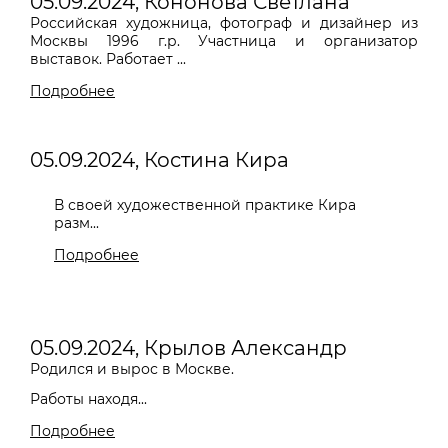
05.09.2024, Кононова Светлана
Российская художница, фотограф и дизайнер из
Москвы 1996 г.р. Участница и организатор
выставок. Работает ...
Подробнее
05.09.2024, Костина Кира
В своей художественной практике Кира
разм...
Подробнее
05.09.2024, Крылов Александр
Родился и вырос в Москве.
Работы находя...
Подробнее