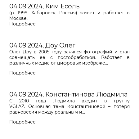
04.09.2024, Ким Есоль
(р. 1999, Хабаровск, Россия) живет и работает в
Москве.
Подробнее
04.09.2024, Доу Олег
Олег Доу в 2005 году занялся фотографий и стал
совмещать ее с постобработкой. Работает в
различных медиа от цифровых изображе...
Подробнее
04.09.2024, Константинова Людмила
С 2010 года Людмила входит в группу
VGLAZ. Основная тема Константиновой – потеря
равновесия между реальным и...
Подробнее