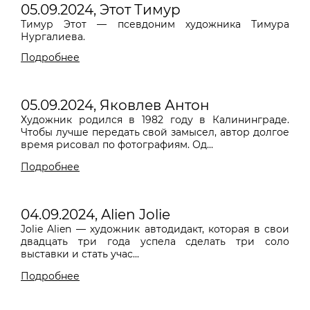
05.09.2024, Этот Тимур
Тимур Этот
—
псевдоним
художника Тимура
Нургалиева.
05.09.2024, Яковлев Антон
Художник родился в 1982 году в Калининграде.
Чтобы лучше передать свой замысел, автор долгое
время рисовал по фотографиям. Од...
Подробнее
04.09.2024, Alien Jolie
Jolie Alien
— художник автодидакт, которая в свои
двадцать три года успела сделать три соло
выставки и стать учас...
Подробнее