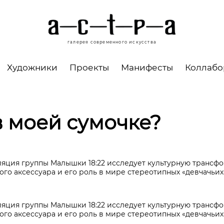
галерея современного искусства
Художники
Проекты
Манифесты
Коллаб
в моей сумочке?
ляция группы Малышки 18:22 исследует культурную трансф
го аксессуара и его роль в мире стереотипных «девчачьих
ляция группы Малышки 18:22 исследует культурную трансф
го аксессуара и его роль в мире стереотипных «девчачьих