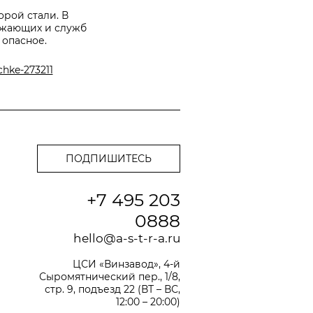
рой стали. В
ужающих и служб
 опасное.
chke-273211
+7 495 203
0888
hello@a-s-t-r-a.ru
ЦСИ «Винзавод», 4-й
Сыромятнический пер., 1/8,
стр. 9, подъезд 22 (ВТ – ВС,
12:00 – 20:00)