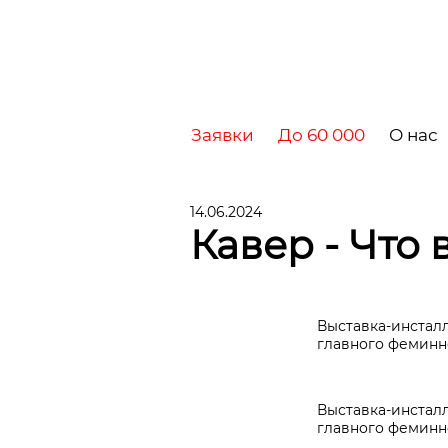
Заявки
До 60 000
О нас
14.06.2024
Кавер - Что 
Выставка-инстал
главного феминно
Выставка-инстал
главного феминно