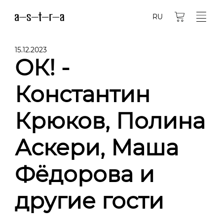
RU
15.12.2023
ОК! -
Константин
Крюков, Полина
Аскери, Маша
Фёдорова и
другие гости