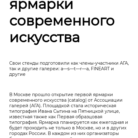
ярмарки
современного
искусства
Свои стенды подготовили как члены-участники АГА,
так и другие галереи:
a—s—t—r—a
, FINEART и
другие
В Москве прошло открытие первой ярмарки
современного искусства |catalog| от Ассоциации
галерей (АГА). Площадкой стала историческая
типография Ивана Сытина на Пятницкой улице,
известная также как Первая образцовая
типография. Ярмарка планируется как ежегодная и
будет проходить не только в Москве, но и в других
городах России. В каждом из них организаторы