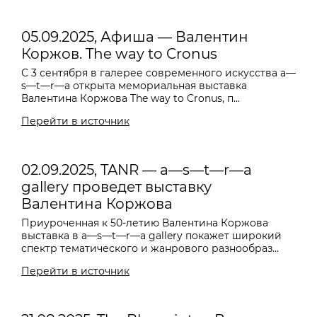
05.09.2025, Афиша — Валентин
Коржов. The way to Cronus
С 3 сентября в галерее современного искусства a—
s—t—r—a открыта мемориальная выставка
Валентина Коржова The way to Cronus, п...
Перейти в источник
02.09.2025, TANR — a—s—t—r—a
gallery проведет выставку
Валентина Коржова
Приуроченная к 50-летию Валентина Коржова
выставка в a—s—t—r—a gallery покажет широкий
спектр тематического и жанрового разнообраз...
Перейти в источник