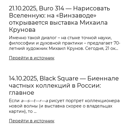
21.10.2025, Buro 314 — Нарисовать
Вселенную: на «Винзаводе»
открывается выставка Михаила
Крунова
Именно такой диалог – на стыке точной науки,
философии и духовной практики – предлагает 70-
летний художник Михаил Крунов. Сегодня, 21 ок...
Перейти в источник
14.10.2025, Black Square — Биеннале
частных коллекций в России:
главное
Если
a—s—t—r—a
рисует портрет коллекционера
новой волны (и выставка скорее о владельцах
картин), то ...
Перейти в источник