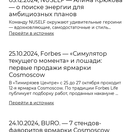
03.12.2024, NUSELF — Алина Крюкова
— о поиске энергии для
амбициозных планов
Команду NUSELF окружают удивительные героини
— вдохновляющие, самодостаточные и стиль...
Перейти в источник
25.10.2024, Forbes — «Симулятор
текущего момента» и лошади:
первые продажи ярмарки
Cosmoscow
В «Тимирязев Центре» с 25 до 27 октября проходит
12-я ярмарка Cosmoscow. По традиции Forbes Life
публикует подборку работ, проданных накануне ...
Перейти в источник
24.10.2024, BURO. — 7 стендов-
фаворитов ярмарки Cosmoscow