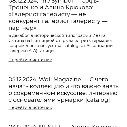
08.12.2024, The Symbol — Софья
Троценко и Алина Крюкова:
«Галерист галеристу — не
конкурент, галерист галеристу —
партнер»
6 декабря в исторической типографии Ивана
Сытина на Пятницкой открылась третья ярмарка
современного искусства |catalog| от Ассоциации
галерей (АГА). Иници...
Перейти в источник
05.12.2024, WoL Magazine — С чего
начать коллекцию и что важно знать
о современном искусстве: интервью
с основателями ярмарки |catalog|
Перейти в источник