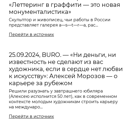
«Леттеринг в граффити — это новая
монументалистика»
Скульптор и живописец, чьи работы в России
представляет галерея a
—
s
—
t
—
r
—
a, рас...
Перейти в источник
25.09.2024, BURO. — «Ни деньги, ни
известность не сделают из вас
художника, если в сердце нет любви
к искусству»: Алексей Морозов — о
карьере за рубежом
Решили разузнать у завтрашнего юбиляра
(Алексею исполнится 50 лет), как в современном
контексте молодым художникам строить карьеру
на междунаро...
Перейти в источник