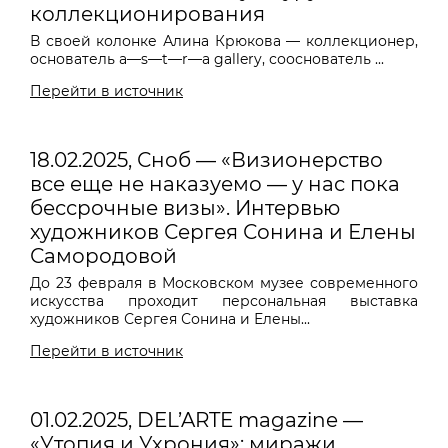
коллекционирования
В своей колонке Алина Крюкова — коллекционер,
основатель a—s—t—r—a gallery, сооснователь ...
Перейти в источник
18.02.2025, Сноб — «Визионерство
все еще не наказуемо — у нас пока
бессрочные визы». Интервью
художников Сергея Сонина и Елены
Самородовой
До 23 февраля в Московском музее современного
искусства проходит персональная выставка
художников Сергея Сонина и Елены...
Перейти в источник
01.02.2025, DEL’ARTE magazine —
«Утопия и Ухрония»: миражи