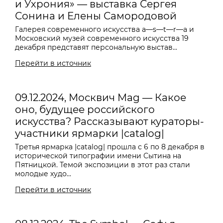
и Ухрония» — выставка Сергея
Сонина и Елены Самородовой
Галерея современного искусства a—s—t—r—a и
Московский музей современного искусства 19
декабря представят персональную выстав...
Перейти в источник
09.12.2024, Москвич Mag — Какое
оно, будущее российского
искусства? Рассказывают кураторы-
участники ярмарки |catalog|
Третья ярмарка |catalog| прошла с 6 по 8 декабря в
исторической типографии имени Сытина на
Пятницкой. Темой экспозиции в этот раз стали
молодые худо...
Перейти в источник