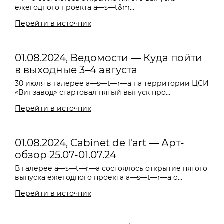
ежегодного проекта a—s—t&m...
Перейти в источник
01.08.2024, Ведомости — Куда пойти
в выходные 3–4 августа
30 июля в галерее a—s—t—r—a на территории ЦСИ
«Винзавод» стартовал пятый выпуск про...
Перейти в источник
01.08.2024, Cabinet de l'art — Арт-
обзор 25.07-01.07.24
В галерее a—s—t—r—a состоялось открытие пятого
выпуска ежегодного проекта a—s—t—r—a o...
Перейти в источник