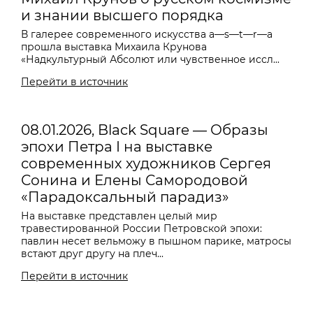
и знании высшего порядка
В галерее современного искусства a—s—t—r—a
прошла выставка Михаила Крунова
«Надкультурный Абсолют или чувственное иссл...
Перейти в источник
08.01.2026, Black Square — Образы
эпохи Петра I на выставке
современных художников Сергея
Сонина и Елены Самородовой
«Парадоксальный парадиз»
На выставке представлен целый мир
травестированной России Петровской эпохи:
павлин несет вельможу в пышном парике, матросы
встают друг другу на плеч...
Перейти в источник