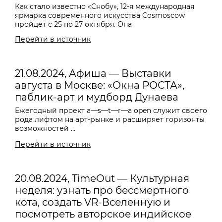
Как стало известно «Снобу», 12-я международная
ярмарка современного искусства Cosmoscow
пройдет с 25 по 27 октября. Она
Перейти в источник
21.08.2024, Афиша — Выставки
августа в Москве: «Окна РОСТА»,
паблик-арт и мудборд Дунаева
Ежегодный проект
a—s—t—r—a o
pen служит своего
рода лифтом на арт-рынке и расширяет горизонты
возможностей ...
Перейти в источник
20.08.2024, TimeOut — Культурная
неделя: узнать про бессмертного
кота, создать VR-Вселенную и
посмотреть авторское индийское