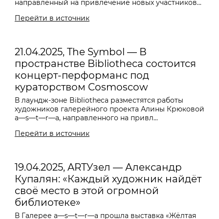
направленный на привлечение новых участников...
Перейти в источник
21.04.2025, The Symbol — В
пространстве Bibliotheca состоится
концерт-перформанс под
кураторством Cosmoscow
В лаундж-зоне Bibliotheca разместятся работы
художников галерейного проекта Алины Крюковой
a—s—t—r—a, направленного на привл...
Перейти в источник
19.04.2025, ARTУзел — Александр
Купалян: «Каждый художник найдёт
своё место в этой огромной
библиотеке»
В Галерее a—s—t—r—a прошла выставка «Жёлтая