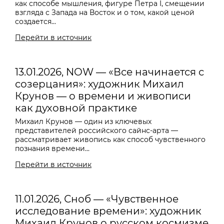
как способе мышления, фигуре Петра I, смещении
взгляда с Запада на Восток и о том, какой ценой
создается...
Перейти в источник
13.01.2026, NOW — «Все начинается с
созерцания»: художник Михаил
Крунов — о времени и живописи
как духовной практике
Михаил Крунов — один из ключевых
представителей российского сайнс-арта —
рассматривает живопись как способ чувственного
познания времени...
Перейти в источник
11.01.2026, Сноб — «Чувственное
исследование времени»: художник
Михаил Крунов о русском космизме