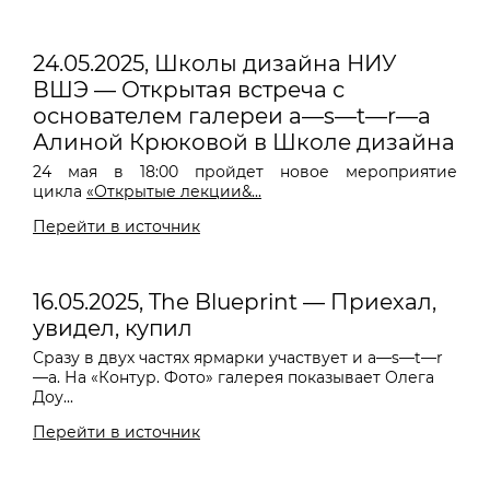
24.05.2025, Школы дизайна НИУ
ВШЭ — Открытая встреча с
основателем галереи a—s—t—r—a
Алиной Крюковой в Школе дизайна
24 мая в 18:00 пройдет новое мероприятие
цикла
«Открытые лекции&...
Перейти в источник
16.05.2025, The Blueprint — Приехал,
увидел, купил
Сразу в двух частях ярмарки участвует и a—s—t—r
—a. На «Контур. Фото» галерея показывает Олега
Доу...
Перейти в источник