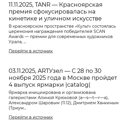
11.11.2025, TANR — Красноярская
премия сфокусировалась на
кинетике и уличном искусстве
В красноярском пространстве «Культ» состоялась
церемония награждения победителей SCAN
Awards — премии для современных художников
Урала, ...
Перейти в источник
03.11.2025, ARTУзел — С 28 по 30
ноября 2025 года в Москве пройдет
4 выпуск ярмарки |catalog|
Ярмарка инициирована и организована
галеристами Алиной Крюковой (a—s—t—r—a),
Александром Шаровым (11.12), Дмитрием Ханкиным
(Триум...
Перейти в источник