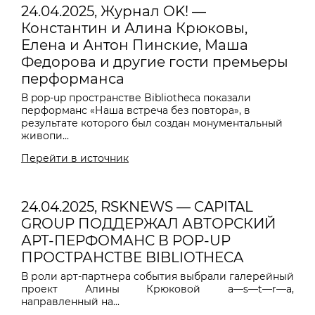
24.04.2025, Журнал OK! —
Константин и Алина Крюковы,
Елена и Антон Пинские, Маша
Федорова и другие гости премьеры
перформанса
В pop-up пространстве Bibliotheca показали
перформанс «Наша встреча без повтора», в
результате которого был создан монументальный
живопи...
Перейти в источник
24.04.2025, RSKNEWS — CAPITAL
GROUP ПОДДЕРЖАЛ АВТОРСКИЙ
АРТ-ПЕРФОМАНС В POP-UP
ПРОСТРАНСТВЕ BIBLIOTHECA
В роли арт-партнера события выбрали галерейный
проект Алины Крюковой a—s—t—r—a,
направленный на...