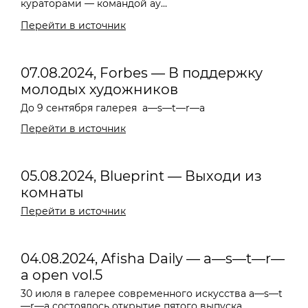
кураторами — командой ау...
Перейти в источник
07.08.2024, Forbes — В поддержку
молодых художников
До 9 сентября галерея
a—s—t—r—a
Перейти в источник
05.08.2024, Blueprint — Выходи из
комнаты
Перейти в источник
04.08.2024, Afisha Daily — a—s—t—r—
a open vol.5
30 июля в галерее современного искусства a—s—t
—r—a состоялось открытие пятого выпуска