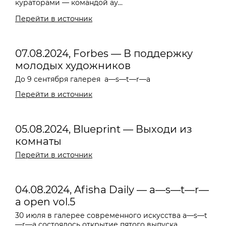
кураторами — командой ау...
Перейти в источник
07.08.2024, Forbes — В поддержку
молодых художников
До 9 сентября галерея
a—s—t—r—a
Перейти в источник
05.08.2024, Blueprint — Выходи из
комнаты
Перейти в источник
04.08.2024, Afisha Daily — a—s—t—r—
a open vol.5
30 июля в галерее современного искусства a—s—t
—r—a состоялось открытие пятого выпуска