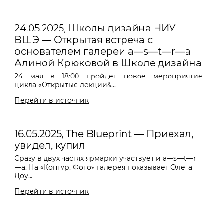
24.05.2025, Школы дизайна НИУ
ВШЭ — Открытая встреча с
основателем галереи a—s—t—r—a
Алиной Крюковой в Школе дизайна
24 мая в 18:00 пройдет новое мероприятие
цикла
«Открытые лекции&...
Перейти в источник
16.05.2025, The Blueprint — Приехал,
увидел, купил
Сразу в двух частях ярмарки участвует и a—s—t—r
—a. На «Контур. Фото» галерея показывает Олега
Доу...
Перейти в источник