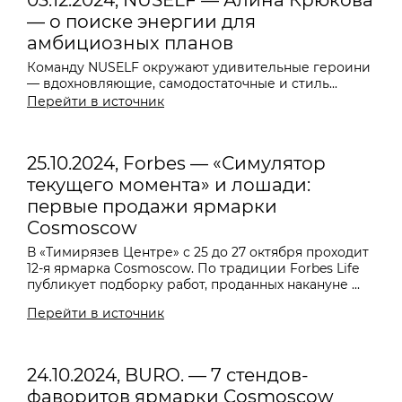
03.12.2024, NUSELF — Алина Крюкова
— о поиске энергии для
амбициозных планов
Команду NUSELF окружают удивительные героини
— вдохновляющие, самодостаточные и стиль...
Перейти в источник
25.10.2024, Forbes — «Симулятор
текущего момента» и лошади:
первые продажи ярмарки
Cosmoscow
В «Тимирязев Центре» с 25 до 27 октября проходит
12-я ярмарка Cosmoscow. По традиции Forbes Life
публикует подборку работ, проданных накануне ...
Перейти в источник
24.10.2024, BURO. — 7 стендов-
фаворитов ярмарки Cosmoscow