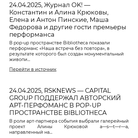
24.04.2025, Журнал OK! —
Константин и Алина Крюковы,
Елена и Антон Пинские, Маша
Федорова и другие гости премьеры
перформанса
В pop-up пространстве Bibliotheca показали
перформанс «Наша встреча без повтора», в
результате которого был создан монументальный
живопи...
Перейти в источник
24.04.2025, RSKNEWS — CAPITAL
GROUP ПОДДЕРЖАЛ АВТОРСКИЙ
АРТ-ПЕРФОМАНС В POP-UP
ПРОСТРАНСТВЕ BIBLIOTHECA
В роли арт-партнера события выбрали галерейный
проект Алины Крюковой a—s—t—r—a,
направленный на...