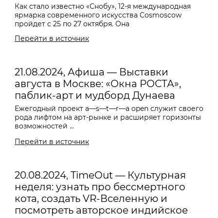
Как стало известно «Снобу», 12-я международная
ярмарка современного искусства Cosmoscow
пройдет с 25 по 27 октября. Она
Перейти в источник
21.08.2024, Афиша — Выставки
августа в Москве: «Окна РОСТА»,
паблик-арт и мудборд Дунаева
Ежегодный проект
a—s—t—r—a o
pen служит своего
рода лифтом на арт-рынке и расширяет горизонты
возможностей ...
Перейти в источник
20.08.2024, TimeOut — Культурная
неделя: узнать про бессмертного
кота, создать VR-Вселенную и
посмотреть авторское индийское