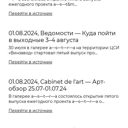
ежегодного проекта a—s—t&m...
Перейти в источник
01.08.2024, Ведомости — Куда пойти
в выходные 3–4 августа
30 июля в галерее a—s—t—r—a на территории ЦСИ
«Винзавод» стартовал пятый выпуск про...
Перейти в источник
01.08.2024, Cabinet de l'art — Арт-
обзор 25.07-01.07.24
В галерее a—s—t—r—a состоялось открытие пятого
выпуска ежегодного проекта a—s—t—r—a o...
Перейти в источник