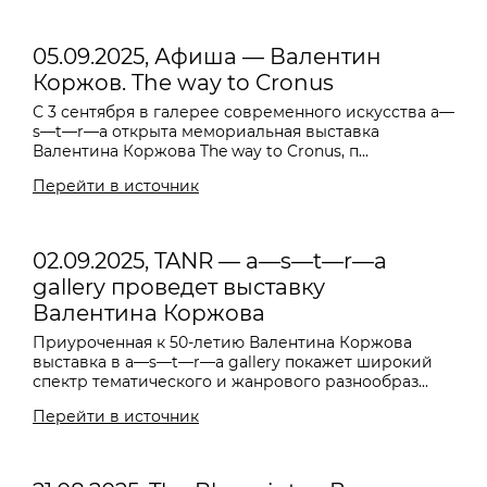
05.09.2025, Афиша — Валентин
Коржов. The way to Cronus
С 3 сентября в галерее современного искусства a—
s—t—r—a открыта мемориальная выставка
Валентина Коржова The way to Cronus, п...
Перейти в источник
02.09.2025, TANR — a—s—t—r—a
gallery проведет выставку
Валентина Коржова
Приуроченная к 50-летию Валентина Коржова
выставка в a—s—t—r—a gallery покажет широкий
спектр тематического и жанрового разнообраз...
Перейти в источник