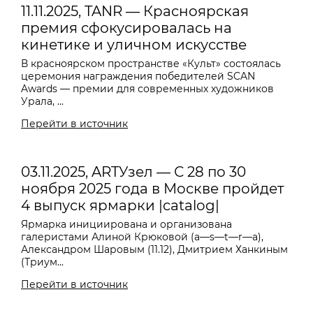
11.11.2025, TANR — Красноярская
премия сфокусировалась на
кинетике и уличном искусстве
В красноярском пространстве «Культ» состоялась
церемония награждения победителей SCAN
Awards — премии для современных художников
Урала, ...
Перейти в источник
03.11.2025, ARTУзел — С 28 по 30
ноября 2025 года в Москве пройдет
4 выпуск ярмарки |catalog|
Ярмарка инициирована и организована
галеристами Алиной Крюковой (a—s—t—r—a),
Александром Шаровым (11.12), Дмитрием Ханкиным
(Триум...
Перейти в источник