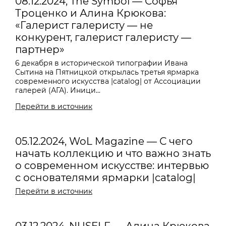
08.12.2024, The Symbol — Софья
Троценко и Алина Крюкова:
«Галерист галеристу — не
конкурент, галерист галеристу —
партнер»
6 декабря в исторической типографии Ивана
Сытина на Пятницкой открылась третья ярмарка
современного искусства |catalog| от Ассоциации
галерей (АГА). Иници...
Перейти в источник
05.12.2024, WoL Magazine — С чего
начать коллекцию и что важно знать
о современном искусстве: интервью
с основателями ярмарки |catalog|
Перейти в источник