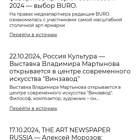
2024 — выбор BURO.
На правах медиапартнера редакция BURO.
ознакомилась с участниками самой масштабной
столичной арт-ярмарки
Перейти в источник
22.10.2024, Россия Культура —
Выставка Владимира Мартынова
открывается в центре современного
искусства "Винзавод"
Выставка
Владимира Мартынова
открывается в
центре современного искусства "Винзавод".
Философ, композитор, художник – он...
Перейти в источник
17.10.2024, THE ART NEWSPAPER
RUSSIA — Алексей Морозов: