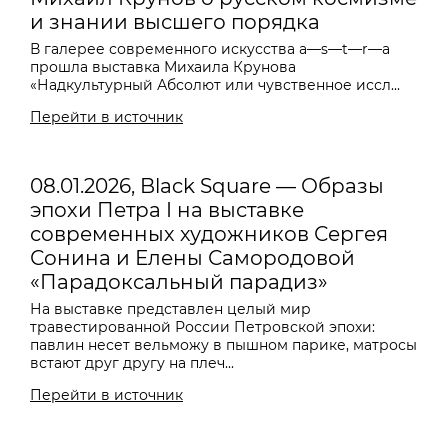
и знании высшего порядка
В галерее современного искусства a—s—t—r—a
прошла выставка Михаила Крунова
«Надкультурный Абсолют или чувственное иссл...
Перейти в источник
08.01.2026, Black Square — Образы
эпохи Петра I на выставке
современных художников Сергея
Сонина и Елены Самородовой
«Парадоксальный парадиз»
На выставке представлен целый мир
травестированной России Петровской эпохи:
павлин несет вельможу в пышном парике, матросы
встают друг другу на плеч...
Перейти в источник