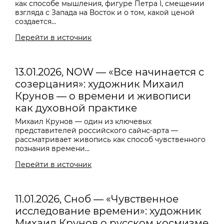
как способе мышления, фигуре Петра I, смещении
взгляда с Запада на Восток и о том, какой ценой
создается...
Перейти в источник
13.01.2026, NOW — «Все начинается с
созерцания»: художник Михаил
Крунов — о времени и живописи
как духовной практике
Михаил Крунов — один из ключевых
представителей российского сайнс-арта —
рассматривает живопись как способ чувственного
познания времени...
Перейти в источник
11.01.2026, Сноб — «Чувственное
исследование времени»: художник
Михаил Крунов о русском космизме