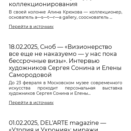
коллекционирования
В своей колонке Алина Крюкова — коллекционер,
основатель a—s—t—r—a gallery, сооснователь ...
Перейти в источник
18.02.2025, Сноб — «Визионерство
все еще не наказуемо — у нас пока
бессрочные визы». Интервью
художников Сергея Сонина и Елены
Самородовой
До 23 февраля в Московском музее современного
искусства проходит персональная выставка
художников Сергея Сонина и Елены...
Перейти в источник
01.02.2025, DEL’ARTE magazine —
«Утопия и Ухрония»: миражи