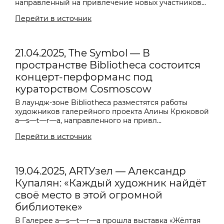
направленный на привлечение новых участников...
Перейти в источник
21.04.2025, The Symbol — В
пространстве Bibliotheca состоится
концерт-перформанс под
кураторством Cosmoscow
В лаундж-зоне Bibliotheca разместятся работы
художников галерейного проекта Алины Крюковой
a—s—t—r—a, направленного на привл...
Перейти в источник
19.04.2025, ARTУзел — Александр
Купалян: «Каждый художник найдёт
своё место в этой огромной
библиотеке»
В Галерее a—s—t—r—a прошла выставка «Жёлтая