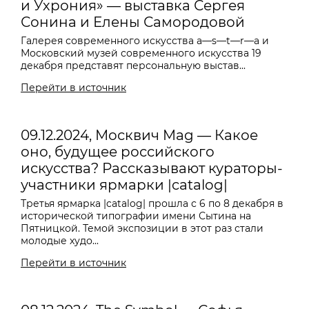
и Ухрония» — выставка Сергея
Сонина и Елены Самородовой
Галерея современного искусства a—s—t—r—a и
Московский музей современного искусства 19
декабря представят персональную выстав...
Перейти в источник
09.12.2024, Москвич Mag — Какое
оно, будущее российского
искусства? Рассказывают кураторы-
участники ярмарки |catalog|
Третья ярмарка |catalog| прошла с 6 по 8 декабря в
исторической типографии имени Сытина на
Пятницкой. Темой экспозиции в этот раз стали
молодые худо...
Перейти в источник