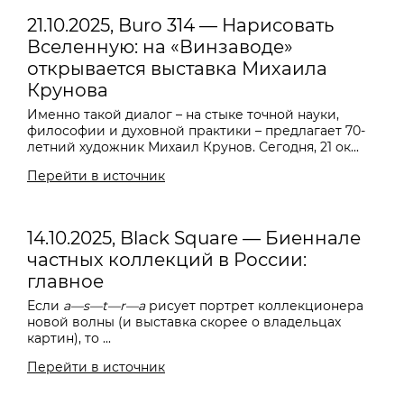
21.10.2025, Buro 314 — Нарисовать
Вселенную: на «Винзаводе»
открывается выставка Михаила
Крунова
Именно такой диалог – на стыке точной науки,
философии и духовной практики – предлагает 70-
летний художник Михаил Крунов. Сегодня, 21 ок...
Перейти в источник
14.10.2025, Black Square — Биеннале
частных коллекций в России:
главное
Если
a—s—t—r—a
рисует портрет коллекционера
новой волны (и выставка скорее о владельцах
картин), то ...
Перейти в источник