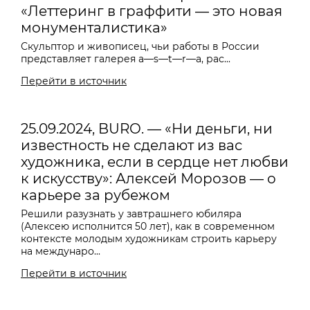
«Леттеринг в граффити — это новая
монументалистика»
Скульптор и живописец, чьи работы в России
представляет галерея a
—
s
—
t
—
r
—
a, рас...
Перейти в источник
25.09.2024, BURO. — «Ни деньги, ни
известность не сделают из вас
художника, если в сердце нет любви
к искусству»: Алексей Морозов — о
карьере за рубежом
Решили разузнать у завтрашнего юбиляра
(Алексею исполнится 50 лет), как в современном
контексте молодым художникам строить карьеру
на междунаро...
Перейти в источник