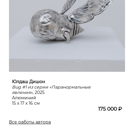
Юлдаш Дишон
Bug #1 из серии «Паранормальные
явления»
, 2025
Алюминий
15 х 17 х 16 см
175 000 ₽
Все работы автора