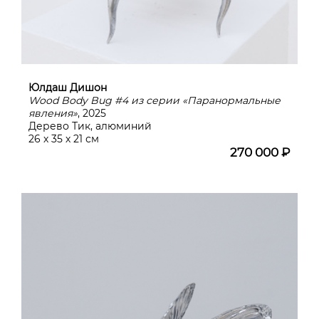
Юлдаш Дишон
Wood Body Bug #4 из серии «Паранормальные
явления»
, 2025
Дерево Тик, алюминий
26 х 35 х 21 см
270 000 ₽