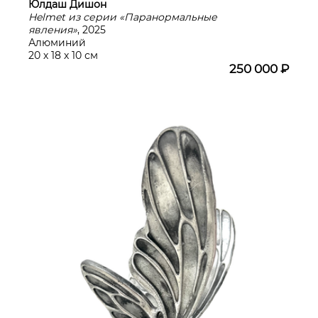
Юлдаш Дишон
Helmet из серии «Паранормальные
явления»
, 2025
Алюминий
20 х 18 х 10 см
250 000 ₽