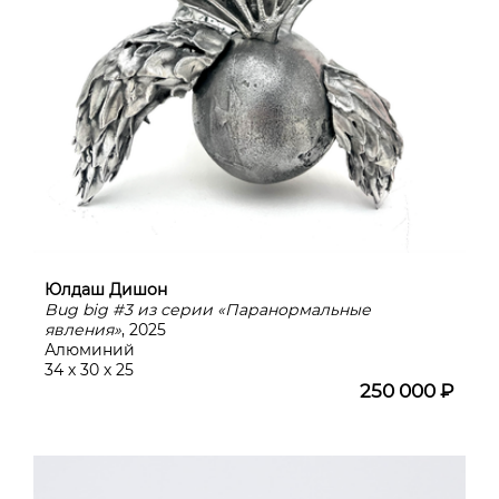
Юлдаш Дишон
Bug big #3 из серии «Паранормальные
явления»
, 2025
Алюминий
34 х 30 х 25
250 000 ₽