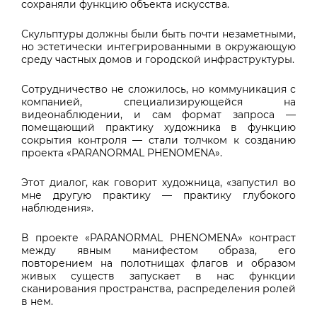
сохраняли функцию объекта искусства.
Скульптуры должны были быть почти незаметными,
но эстетически интегрированными в окружающую
среду частных домов и городской инфраструктуры.
Сотрудничество не сложилось, но коммуникация с
компанией, специализирующейся на
видеонаблюдении, и сам формат запроса —
помещающий практику художника в функцию
сокрытия контроля — стали толчком к созданию
проекта «PARANORMAL PHENOMENA».
Этот диалог, как говорит художница, «запустил во
мне другую практику — практику глубокого
наблюдения».
В проекте «PARANORMAL PHENOMENA» контраст
между явным манифестом образа, его
повторением на полотнищах флагов и образом
живых существ запускает в нас функции
сканирования пространства, распределения ролей
в нем.