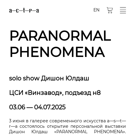
EN
PARANORMAL
PHENOMENA
solo show Дишон Юлдаш
ЦСИ «Винзавод», подъезд н8
03.06 — 04.07.2025
3 июня в галерее современного искусства a—s—t—
r—a состоялось открытие персональной выставки
Дишон Юлдаш «PARANORMAL PHENOMENA».