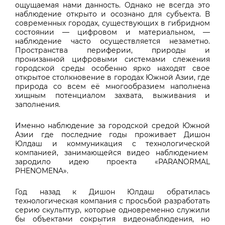
ощущаемая нами данность. Однако не всегда это
наблюдение открыто и осознано для субъекта. В
современных городах, существующих в гибридном
состоянии — цифровом и материальном, —
наблюдение часто осуществляется незаметно.
Пространства периферии, природы и
пронизанной цифровыми системами слежения
городской среды особенно ярко находят свое
открытое столкновение в городах Южной Азии, где
природа со всем её многообразием наполнена
хищным потенциалом захвата, выживания и
заполнения.
Именно наблюдение за городской средой Южной
Азии где последние годы проживает Дишон
Юлдаш и коммуникация с технологической
компанией, занимающейся видео наблюдением
зародило идею проекта «PARANORMAL
PHENOMENA».
Год назад к Дишон Юлдаш обратилась
технологическая компания с просьбой разработать
серию скульптур, которые одновременно служили
бы объектами сокрытия видеонаблюдения, но