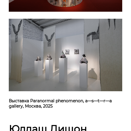
Выставка Paranormal phenomenon, a—s—t—r—a
gallery, Москва, 2025
Юлдаш Дишон