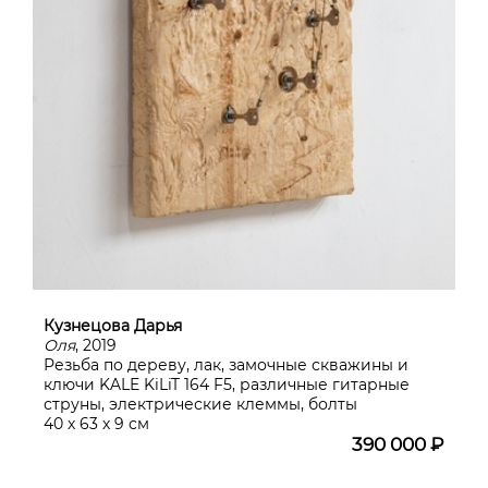
Кузнецова Дарья
Оля
, 2019
Резьба по дереву, лак, замочные скважины и
ключи KALE KiLiT 164 F5, различные гитарные
струны, электрические клеммы, болты
40 х 63 х 9 см
390 000 ₽