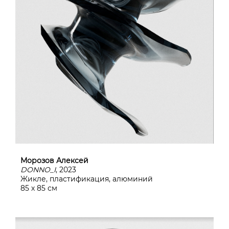
Морозов Алексей
DONNO_I
, 2023
Жикле, пластификация, алюминий
85 х 85 см