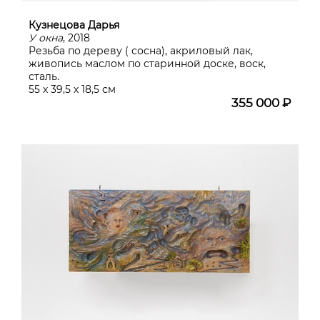
Кузнецова Дарья
У окна
, 2018
Резьба по дереву ( сосна), акриловый лак,
живопись маслом по старинной доске, воск,
сталь.
55 х 39,5 х 18,5 см
355 000 ₽