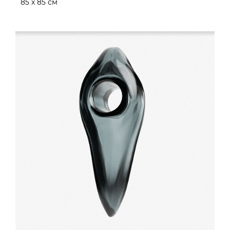
85 х 85 см