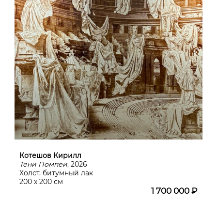
Котешов Кирилл
Тени Помпеи
, 2026
Холст, битумный лак
200 х 200 см
1 700 000 ₽