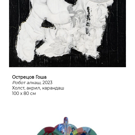
Острецов Гоша
Робот алкаш
, 2023
Холст, акрил, карандаш
100 х 80 см