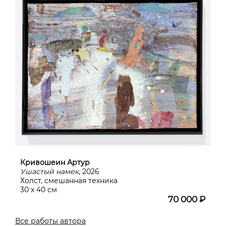
Кривошеин Артур
Ушастый намек
, 2026
Холст, смешанная техника
30 х 40 см
70 000 ₽
Все работы автора