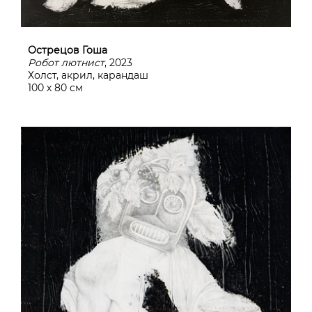
Острецов Гоша
Робот лютнист
, 2023
Холст, акрил, карандаш
100 х 80 см