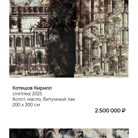
Котешов Кирилл
Untitled
, 2025
Холст, масло, битумный лак
200 х 300 см
2 500 000 ₽