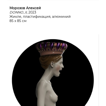
Морозов Алексей
DONNO_II
, 2023
Жикле, пластификация, алюминий
85 х 85 см