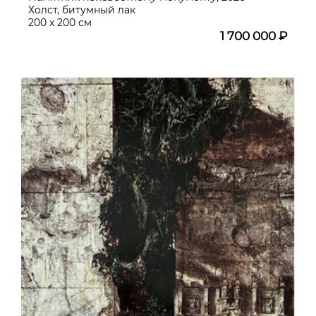
Холст, битумный лак
200 х 200 см
1 700 000 ₽