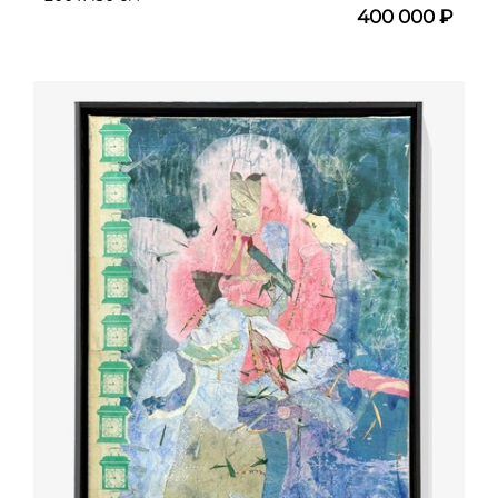
400 000 ₽