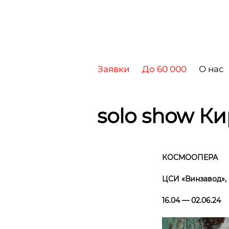
Заявки
До 60 000
О нас
solo show К
КОСМООПЕРА
ЦСИ «Винзавод», 
16.04 — 02.06.24