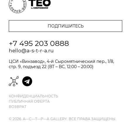
+7 495 203 0888
hello@a-s-t-r-a.ru
ЦСИ «Винзавод», 4-й Сыромятнический пер., 1/8,
стр. 9, подъезд 22 (ВТ – ВС, 12:00 – 20:00)
КОНФИДЕНЦИАЛЬНОСТЬ
ПУБЛИЧНАЯ ОФЕРТА
ВОЗВРАТ
© 2026. A—С—T—Р—A GALLERY. ВСЕ ПРАВА ЗАЩИЩЕНЫ.