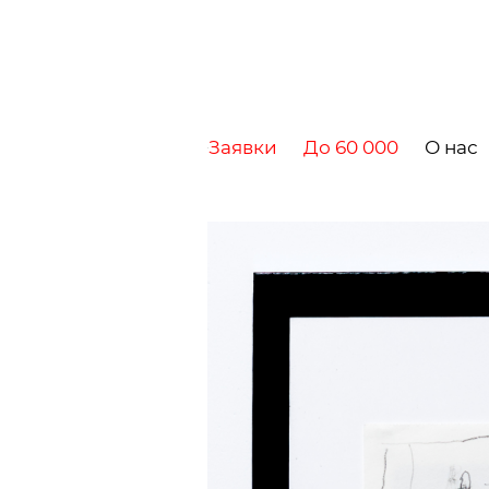
Заявки
До 60 000
О нас