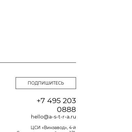
+7 495 203
0888
hello@a-s-t-r-a.ru
ЦСИ «Винзавод», 4-й