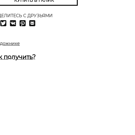
КУПИТЬ В 1 КЛИК
ЕЛИТЕСЬ С ДРУЗЬЯМИ
удожнике
к получить?