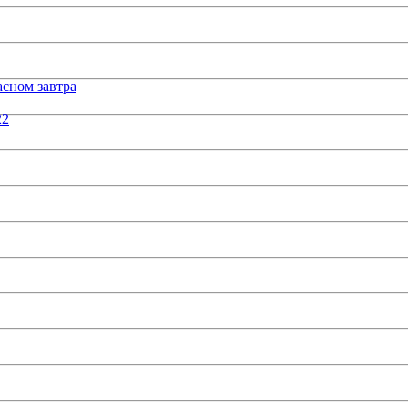
сном завтра
22