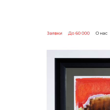
Заявки
До 60 000
О нас