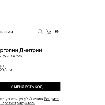
орации
EN
рголин Дмитрий
ед казнью
рт
 29,5 см
У МЕНЯ ЕСТЬ КОД
ите узнать цену? Сначала
Войдите
и
Зарегистрируйтесь