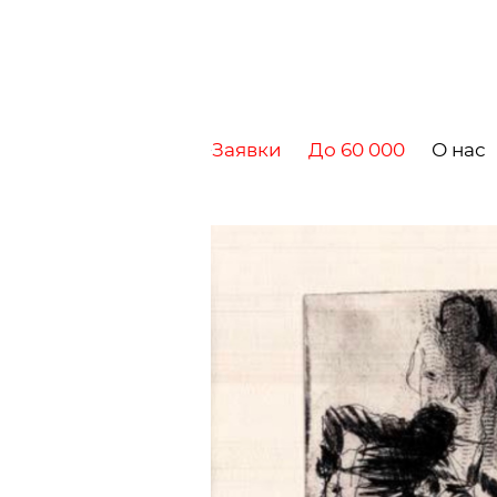
Заявки
До 60 000
О нас