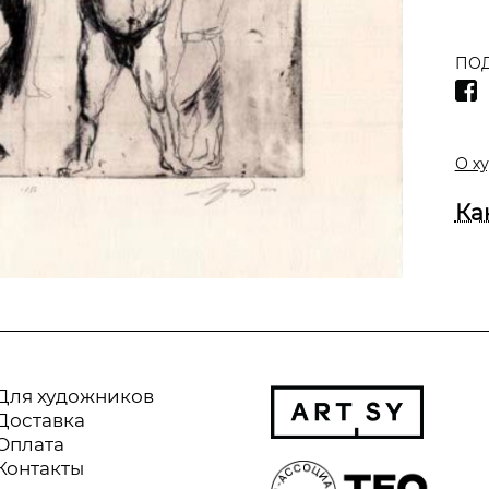
ПОД
О х
Ка
Для художников
Доставка
Оплата
Контакты