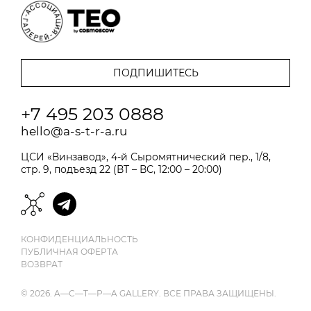
+7 495 203 0888
hello@a-s-t-r-a.ru
ЦСИ «Винзавод», 4-й Сыромятнический пер., 1/8,
стр. 9, подъезд 22 (ВТ – ВС, 12:00 – 20:00)
КОНФИДЕНЦИАЛЬНОСТЬ
ПУБЛИЧНАЯ ОФЕРТА
ВОЗВРАТ
© 2026. A—С—T—Р—A GALLERY. ВСЕ ПРАВА ЗАЩИЩЕНЫ.