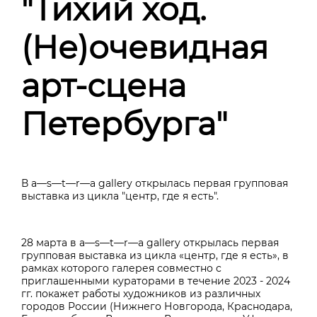
"Тихий ход.
(Не)очевидная
арт-сцена
Петербурга"
В a—s—t—r—a gallery открылась первая групповая
выставка из цикла "центр, где я есть".
28 марта в a—s—t—r—a
gallery открылась первая
групповая выставка из цикла
«
центр, где я есть»
, в
рамках которого галерея совместно с
приглашенными кураторами в течение 2023 - 2024
гг. покажет работы художников из различных
городов России (Нижнего Новгорода, Краснодара,