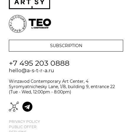
+7 495 203 0888
hello@a-s-t-r-a.ru
Winzavod Contemporary Art Center, 4
Syromyatnichesky Lane, 1/8, building 9, entrance 22
(Tue - Wed, 12:00pm - 8:00pm)
PRIVACY POLICY
PUBLIC OFFER