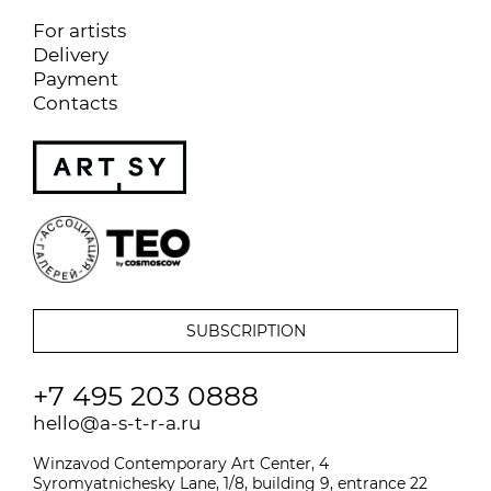
For artists
Delivery
Payment
Contacts
+7 495 203 0888
hello@a-s-t-r-a.ru
Winzavod Contemporary Art Center, 4
Syromyatnichesky Lane, 1/8, building 9, entrance 22