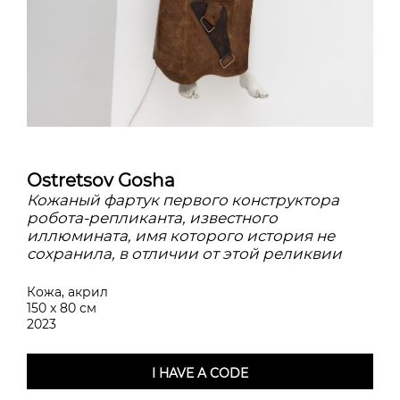
Ostretsov Gosha
Кожаный фартук первого конструктора
робота-репликанта, известного
иллюмината, имя которого история не
сохранила, в отличии от этой реликвии
Кожа, акрил
150 х 80 см
2023
I HAVE A CODE