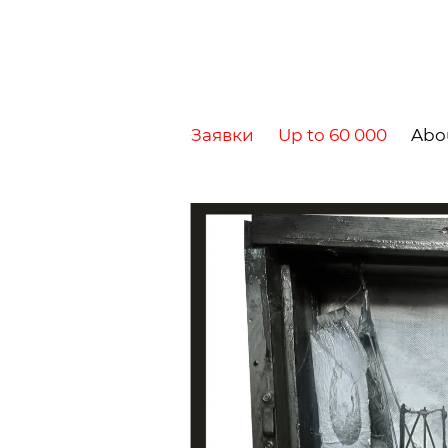
Заявки
Up to 60 000
Abo