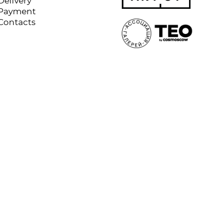
Delivery
Payment
Contacts