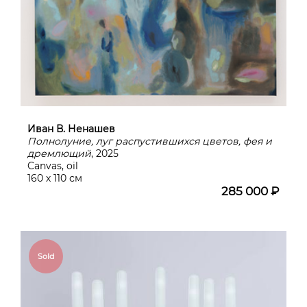
Иван В. Ненашев
Полнолуние, луг распустившихся цветов, фея и
дремлющий
, 2025
Canvas, oil
160 х 110 см
285 000 ₽
Sold