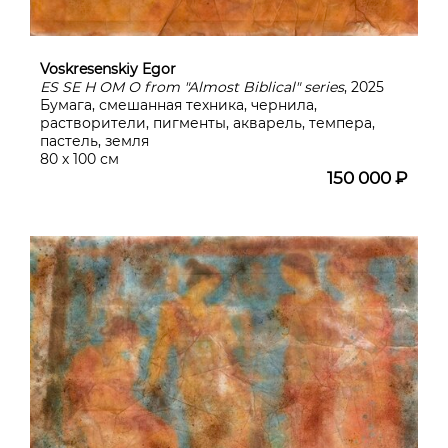
Voskresenskiy Egor
ES SE Н ОМ О from "Almost Biblical" series
, 2025
Бумага, смешанная техника, чернила,
растворители, пигменты, акварель, темпера,
пастель, земля
80 х 100 см
150 000 ₽