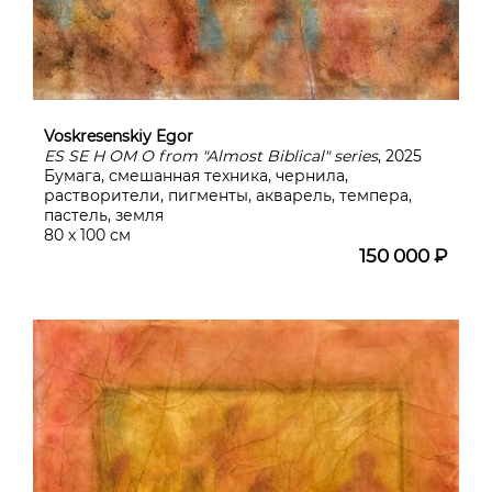
Voskresenskiy Egor
ES SE Н ОМ О from "Almost Biblical" series
, 2025
Бумага, смешанная техника, чернила,
растворители, пигменты, акварель, темпера,
пастель, земля
80 х 100 см
150 000 ₽