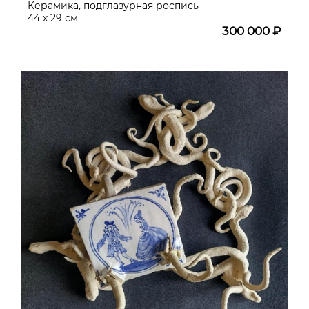
Керамика, подглазурная роспись
44 х 29 см
300 000 ₽