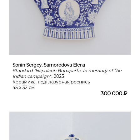
Sonin Sergey, Samorodova Elena
Standard "Napoleon Bonaparte. In memory of the
Indian campaign".
, 2025
Керамика, подглазурная роспись
45 х 32 см
300 000 ₽