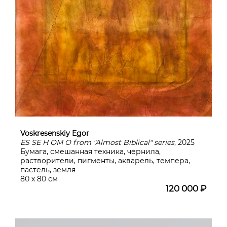
Voskresenskiy Egor
ES SE Н ОМ О from "Almost Biblical" series
, 2025
Бумага, смешанная техника, чернила,
растворители, пигменты, акварель, темпера,
пастель, земля
80 х 80 см
120 000 ₽