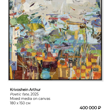
Krivoshein Arthur
Poetic fate
, 2025
Mixed media on canvas
180 х 150 см
400 000 ₽