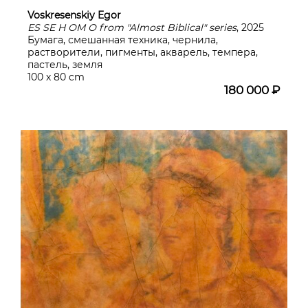
Voskresenskiy Egor
ES SE Н ОМ О from "Almost Biblical" series
, 2025
Бумага, смешанная техника, чернила,
растворители, пигменты, акварель, темпера,
пастель, земля
100 х 80 cm
180 000 ₽