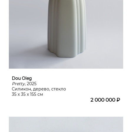
Dou Oleg
Pretty
, 2025
Силикон, дерево, стекло
35 х 35 х 155 см
2 000 000 ₽