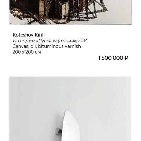
Koteshov Kirill
Из серии «Русская утопия»
, 2014
Canvas, oil, bituminous varnish
200 х 200 см
1 500 000 ₽