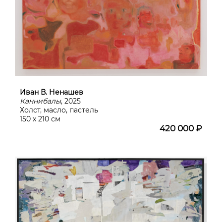
Иван В. Ненашев
Каннибалы
, 2025
Холст, масло, пастель
150 х 210 см
420 000 ₽