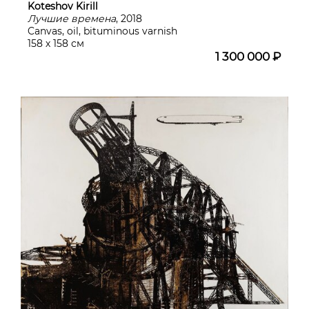
Koteshov Kirill
Лучшие времена
, 2018
Canvas, oil, bituminous varnish
158 х 158 см
1 300 000 ₽