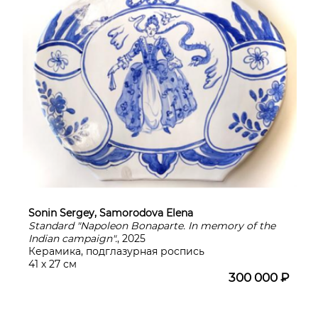
Sonin Sergey, Samorodova Elena
Standard "Napoleon Bonaparte. In memory of the
Indian campaign".
, 2025
Керамика, подглазурная роспись
41 х 27 см
300 000 ₽