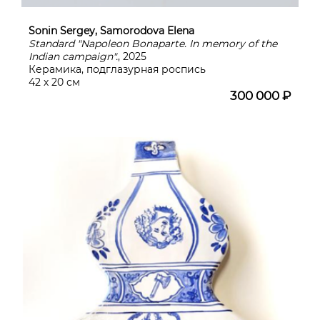
Sonin Sergey, Samorodova Elena
Standard "Napoleon Bonaparte. In memory of the
Indian campaign".
, 2025
Керамика, подглазурная роспись
42 х 20 см
300 000 ₽