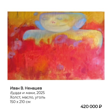
Иван В. Ненашев
Будда и маки
, 2025
Холст, масло, уголь
150 х 210 см
420 000 ₽