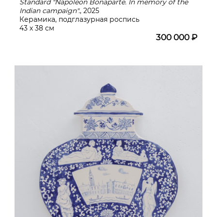
Standard "Napoleon Bonaparte. In memory of the
Indian campaign".
, 2025
Керамика, подглазурная роспись
43 х 38 см
300 000 ₽