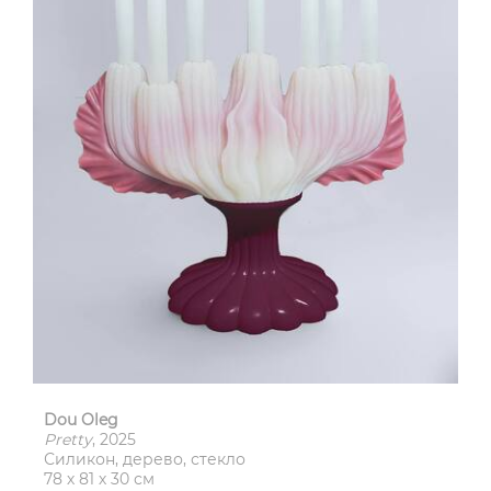
Dou Oleg
Pretty
, 2025
Силикон, дерево, стекло
78 х 81 х 30 см