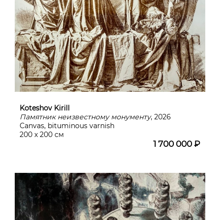
Koteshov Kirill
Памятник неизвестному монументу
, 2026
Canvas, bituminous varnish
200 х 200 см
1 700 000 ₽