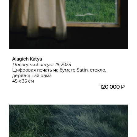
Alagich Katya
Последний август III
, 2025
Цифровая печать на бумаге Satin, стекло,
деревянная рама
45 х 35 см
120 000 ₽