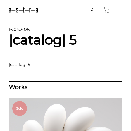
RU
16.04.2026
|catalog| 5
|catalog| 5
Works
Sold