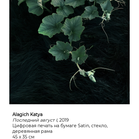
Alagich Katya
Последний август I
, 2019
Цифровая печать на бумаге Satin, стекло,
деревянная рама
45 х 35 см