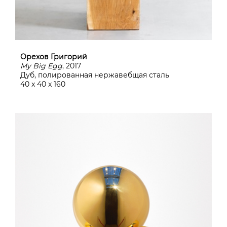
Орехов Григорий
My Big Egg
, 2017
Дуб, полированная нержавебщая сталь
40 x 40 x 160