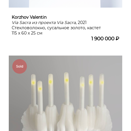
Korzhov Valentin
Via Sacra из проекта Via Sacra
, 2021
Стекловолокно, сусальное золото, кастет
115 х 60 х 25 см
1 900 000 ₽
Sold