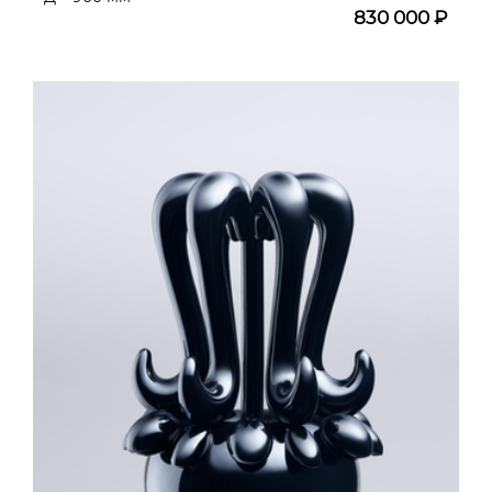
830 000 ₽