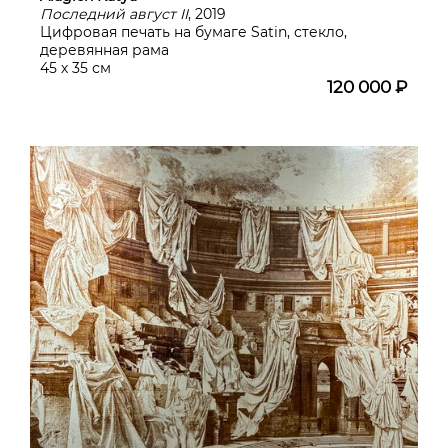
Последний август II
, 2019
Цифровая печать на бумаге Satin, стекло,
деревянная рама
45 х 35 см
120 000 ₽