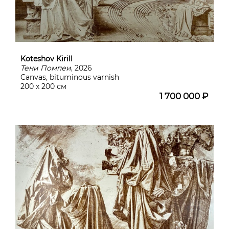
Koteshov Kirill
Тени Помпеи
, 2026
Canvas, bituminous varnish
200 х 200 см
1 700 000 ₽