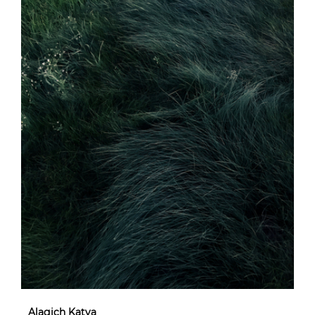
Alagich Katya