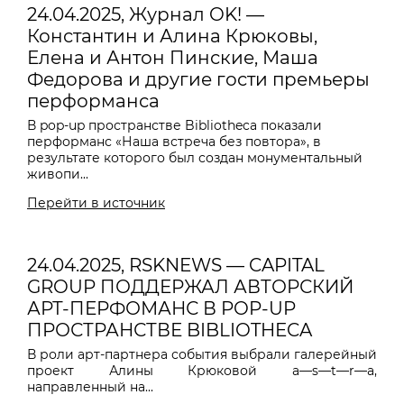
24.04.2025, Журнал OK! —
Константин и Алина Крюковы,
Елена и Антон Пинские, Маша
Федорова и другие гости премьеры
перформанса
В pop-up пространстве Bibliotheca показали
перформанс «Наша встреча без повтора», в
результате которого был создан монументальный
живопи...
Перейти в источник
24.04.2025, RSKNEWS — CAPITAL
GROUP ПОДДЕРЖАЛ АВТОРСКИЙ
АРТ-ПЕРФОМАНС В POP-UP
ПРОСТРАНСТВЕ BIBLIOTHECA
В роли арт-партнера события выбрали галерейный
проект Алины Крюковой a—s—t—r—a,
направленный на...