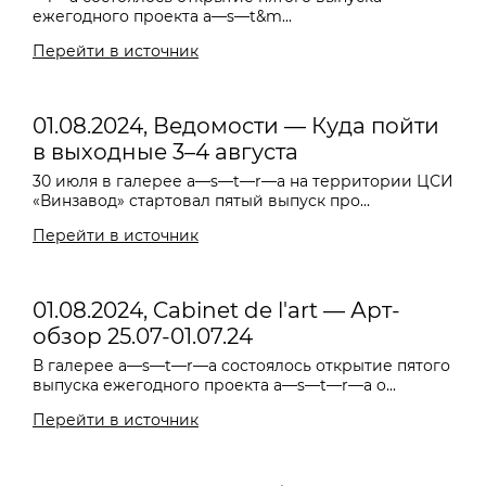
ежегодного проекта a—s—t&m...
Перейти в источник
01.08.2024, Ведомости — Куда пойти
в выходные 3–4 августа
30 июля в галерее a—s—t—r—a на территории ЦСИ
«Винзавод» стартовал пятый выпуск про...
Перейти в источник
01.08.2024, Cabinet de l'art — Арт-
обзор 25.07-01.07.24
В галерее a—s—t—r—a состоялось открытие пятого
выпуска ежегодного проекта a—s—t—r—a o...
Перейти в источник