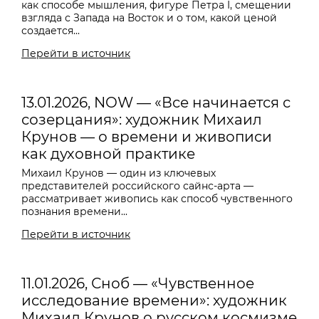
как способе мышления, фигуре Петра I, смещении
взгляда с Запада на Восток и о том, какой ценой
создается...
Перейти в источник
13.01.2026, NOW — «Все начинается с
созерцания»: художник Михаил
Крунов — о времени и живописи
как духовной практике
Михаил Крунов — один из ключевых
представителей российского сайнс-арта —
рассматривает живопись как способ чувственного
познания времени...
Перейти в источник
11.01.2026, Сноб — «Чувственное
исследование времени»: художник
Михаил Крунов о русском космизме