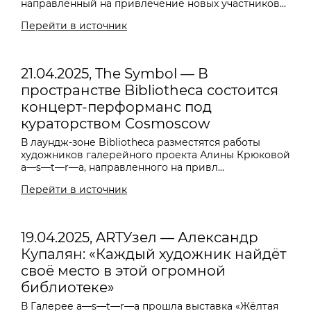
направленный на привлечение новых участников...
Перейти в источник
21.04.2025, The Symbol — В
пространстве Bibliotheca состоится
концерт-перформанс под
кураторством Cosmoscow
В лаундж-зоне Bibliotheca разместятся работы
художников галерейного проекта Алины Крюковой
a—s—t—r—a, направленного на привл...
Перейти в источник
19.04.2025, ARTУзел — Александр
Купалян: «Каждый художник найдёт
своё место в этой огромной
библиотеке»
В Галерее a—s—t—r—a прошла выставка «Жёлтая