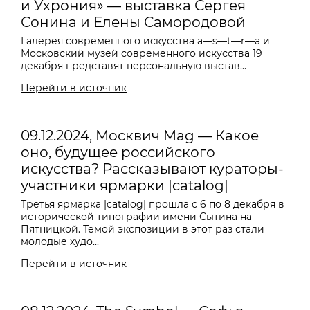
и Ухрония» — выставка Сергея
Сонина и Елены Самородовой
Галерея современного искусства a—s—t—r—a и
Московский музей современного искусства 19
декабря представят персональную выстав...
Перейти в источник
09.12.2024, Москвич Mag — Какое
оно, будущее российского
искусства? Рассказывают кураторы-
участники ярмарки |catalog|
Третья ярмарка |catalog| прошла с 6 по 8 декабря в
исторической типографии имени Сытина на
Пятницкой. Темой экспозиции в этот раз стали
молодые худо...
Перейти в источник