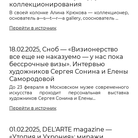
коллекционирования
В своей колонке Алина Крюкова — коллекционер,
основатель a—s—t—r—a gallery, сооснователь ...
Перейти в источник
18.02.2025, Сноб — «Визионерство
все еще не наказуемо — у нас пока
бессрочные визы». Интервью
художников Сергея Сонина и Елены
Самородовой
До 23 февраля в Московском музее современного
искусства проходит персональная выставка
художников Сергея Сонина и Елены...
Перейти в источник
01.02.2025, DEL’ARTE magazine —
«Утопия и Ухрония»: миражи