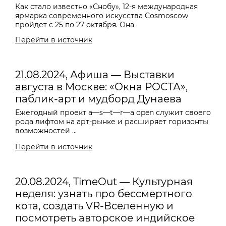
Как стало известно «Снобу», 12-я международная
ярмарка современного искусства Cosmoscow
пройдет с 25 по 27 октября. Она
Перейти в источник
21.08.2024, Афиша — Выставки
августа в Москве: «Окна РОСТА»,
паблик-арт и мудборд Дунаева
Ежегодный проект
a—s—t—r—a o
pen служит своего
рода лифтом на арт-рынке и расширяет горизонты
возможностей ...
Перейти в источник
20.08.2024, TimeOut — Культурная
неделя: узнать про бессмертного
кота, создать VR-Вселенную и
посмотреть авторское индийское