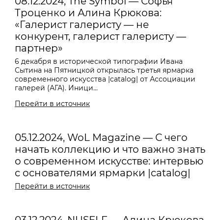
08.12.2024, The Symbol — Софья
Троценко и Алина Крюкова:
«Галерист галеристу — не
конкурент, галерист галеристу —
партнер»
6 декабря в исторической типографии Ивана
Сытина на Пятницкой открылась третья ярмарка
современного искусства |catalog| от Ассоциации
галерей (АГА). Иници...
Перейти в источник
05.12.2024, WoL Magazine — С чего
начать коллекцию и что важно знать
о современном искусстве: интервью
с основателями ярмарки |catalog|
Перейти в источник