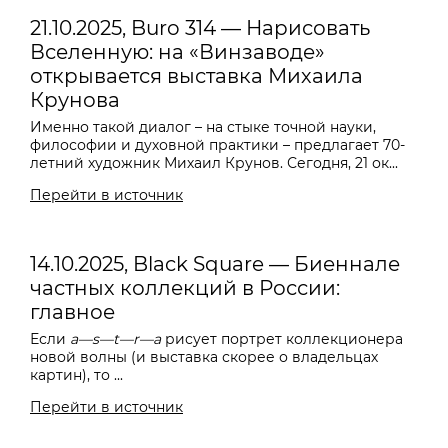
21.10.2025, Buro 314 — Нарисовать
Вселенную: на «Винзаводе»
открывается выставка Михаила
Крунова
Именно такой диалог – на стыке точной науки,
философии и духовной практики – предлагает 70-
летний художник Михаил Крунов. Сегодня, 21 ок...
Перейти в источник
14.10.2025, Black Square — Биеннале
частных коллекций в России:
главное
Если
a—s—t—r—a
рисует портрет коллекционера
новой волны (и выставка скорее о владельцах
картин), то ...
Перейти в источник