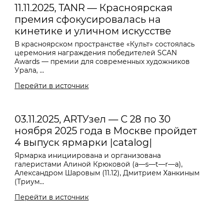
11.11.2025, TANR — Красноярская
премия сфокусировалась на
кинетике и уличном искусстве
В красноярском пространстве «Культ» состоялась
церемония награждения победителей SCAN
Awards — премии для современных художников
Урала, ...
Перейти в источник
03.11.2025, ARTУзел — С 28 по 30
ноября 2025 года в Москве пройдет
4 выпуск ярмарки |catalog|
Ярмарка инициирована и организована
галеристами Алиной Крюковой (a—s—t—r—a),
Александром Шаровым (11.12), Дмитрием Ханкиным
(Триум...
Перейти в источник