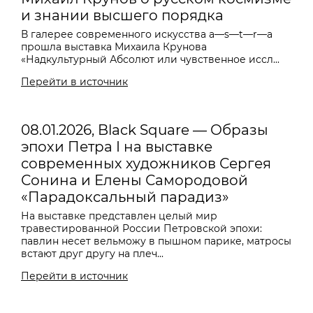
и знании высшего порядка
В галерее современного искусства a—s—t—r—a
прошла выставка Михаила Крунова
«Надкультурный Абсолют или чувственное иссл...
Перейти в источник
08.01.2026, Black Square — Образы
эпохи Петра I на выставке
современных художников Сергея
Сонина и Елены Самородовой
«Парадоксальный парадиз»
На выставке представлен целый мир
травестированной России Петровской эпохи:
павлин несет вельможу в пышном парике, матросы
встают друг другу на плеч...
Перейти в источник