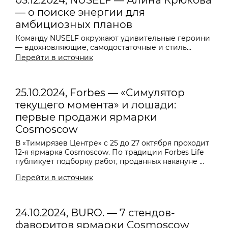
03.12.2024, NUSELF — Алина Крюкова
— о поиске энергии для
амбициозных планов
Команду NUSELF окружают удивительные героини
— вдохновляющие, самодостаточные и стиль...
Перейти в источник
25.10.2024, Forbes — «Симулятор
текущего момента» и лошади:
первые продажи ярмарки
Cosmoscow
В «Тимирязев Центре» с 25 до 27 октября проходит
12-я ярмарка Cosmoscow. По традиции Forbes Life
публикует подборку работ, проданных накануне ...
Перейти в источник
24.10.2024, BURO. — 7 стендов-
фаворитов ярмарки Cosmoscow