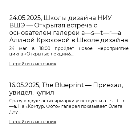
24.05.2025, Школы дизайна НИУ
ВШЭ — Открытая встреча с
основателем галереи a—s—t—r—a
Алиной Крюковой в Школе дизайна
24 мая в 18:00 пройдет новое мероприятие
цикла
«Открытые лекции&...
Перейти в источник
16.05.2025, The Blueprint — Приехал,
увидел, купил
Сразу в двух частях ярмарки участвует и a—s—t—r
—a. На «Контур. Фото» галерея показывает Олега
Доу...
Перейти в источник