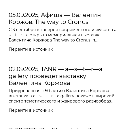
05.09.2025, Афиша — Валентин
Коржов. The way to Cronus
С 3 сентября в галерее современного искусства a—
s—t—r—a открыта мемориальная выставка
Валентина Коржова The way to Cronus, п...
Перейти в источник
02.09.2025, TANR — a—s—t—r—a
gallery проведет выставку
Валентина Коржова
Приуроченная к 50-летию Валентина Коржова
выставка в a—s—t—r—a gallery покажет широкий
спектр тематического и жанрового разнообраз...
Перейти в источник