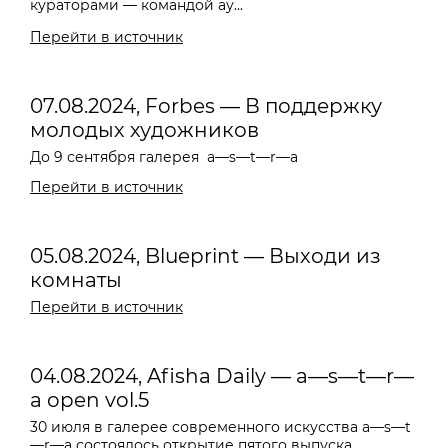
кураторами — командой ау...
Перейти в источник
07.08.2024, Forbes — В поддержку
молодых художников
До 9 сентября галерея
a—s—t—r—a
Перейти в источник
05.08.2024, Blueprint — Выходи из
комнаты
Перейти в источник
04.08.2024, Afisha Daily — a—s—t—r—
a open vol.5
30 июля в галерее современного искусства a—s—t
—r—a состоялось открытие пятого выпуска