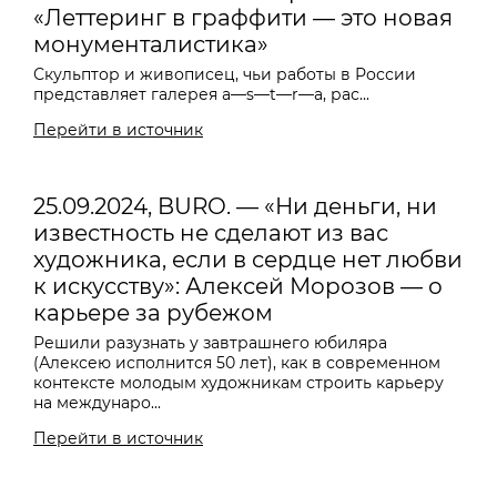
«Леттеринг в граффити — это новая
монументалистика»
Скульптор и живописец, чьи работы в России
представляет галерея a
—
s
—
t
—
r
—
a, рас...
Перейти в источник
25.09.2024, BURO. — «Ни деньги, ни
известность не сделают из вас
художника, если в сердце нет любви
к искусству»: Алексей Морозов — о
карьере за рубежом
Решили разузнать у завтрашнего юбиляра
(Алексею исполнится 50 лет), как в современном
контексте молодым художникам строить карьеру
на междунаро...
Перейти в источник