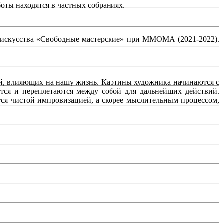
боты находятся в частных собраниях.
о искусства «Свободные мастерские» при ММОМА (2021-2022).
й, влияющих на нашу жизнь. Картины художника начинаются с
тся и переплетаются между собой для дальнейших действий.
тся чистой импровизацией, а скорее мыслительным процессом,