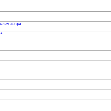
сном завтра
22