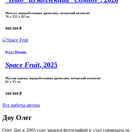
Металл, переработанная древесина, авторский композит
76 х 152 х 42 см
900 000 ₽
Бусел Марина
Space Fruit
, 2025
Массив дерева, переработанная древесина, авторский композит
81 х 55 см
500 000 ₽
Все работы автора
Доу Олег
Олег Доу в 2005 году занялся фотографий и стал совмещать ее