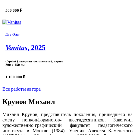
560 000 ₽
Доу Олег
Vanitas
, 2025
С-print (лазерная фотопечать), акрил
200 х 150 см
1 100 000 ₽
Все работы автора
Крунов Михаил
Михаил Крунов, представитель поколения, пришедшего на
смену нонконформистов- шестидесятников. Закончил
художественно-графический факультет педагогического
института в Москве (1984). Ученик Алексея Каменского