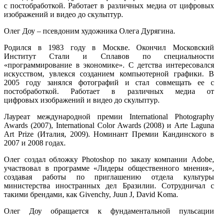
с постобработкой. Работает в различных медиа от цифровых
изображений и видео до скульптур.
Олег Доу – псевдоним художника Олега Дурягина.
Родился в 1983 году в Москве. Окончил Московский
Институт Стали и Сплавов по специальности
«программирование в экономике». С детства интересовался
искусством, увлекся созданием компьютерной графики. В
2005 году занялся фотографий и стал совмещать ее с
постобработкой. Работает в различных медиа от
цифровых изображений и видео до скульптур.
Лауреат международной премии International Photography
Awards (2007), International Color Awards (2008) и Arte Laguna
Art Prize (Италия, 2009). Номинант Премии Кандинского в
2007 и 2008 годах.
Олег создал обложку Photoshop по заказу компании Adobe,
участвовал в программе «Лидеры общественного мнения»,
создавая работы по приглашению отдела культуры
министерства иностранных дел Бразилии. Сотрудничал с
такими брендами, как Givenchy, Juun J, David Koma.
Олег Доу
обращается к фундаментальной пульсации