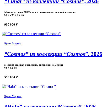
“Lunar” из коллекции “Cosmos”
, 2026
Массив дерева, МДФ, шпон сукупира, авторский композит
68 х 204 х 55 см
900 000 ₽
Бусел Марина
“Cosmos” из коллекции “Cosmos”
, 2026
Переработанная древесина, авторский композит
68 х 52 см
550 000 ₽
Бусел Марина
“Halo” из коллекции “Cosmos”
, 2026