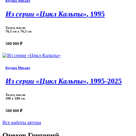
Крунов Михаил
Из серии «Цикл Кальпы»
, 1995
Холст, масло
76,5 см х 76,5 см
500 000 ₽
Крунов Михаил
Из серии «Цикл Кальпы»
, 1995-2025
Холст, масло
100 х 100 см
500 000 ₽
Все работы автора
Орехов Григорий