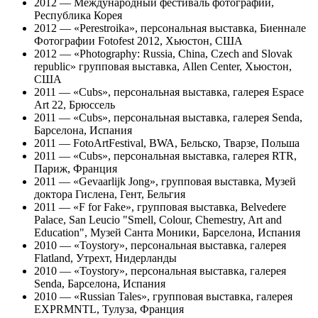
2012 — Международный фестиваль фотографии,
Республика Корея
2012 — «Perestroika», персональная выставка, Биеннале
Фотографии Fotofest 2012, Хьюстон, США
2012 — «Photography: Russia, China, Czech and Slovak
republic» групповая выставка, Allen Center, Хьюстон,
США
2011 — «Cubs», персональная выставка, галерея Espace
Art 22, Брюссель
2011 — «Cubs», персональная выставка, галерея Senda,
Барселона, Испания
2011 — FotoArtFestival, BWA, Бельско, Тварзе, Польша
2011 — «Cubs», персональная выставка, галерея RTR,
Париж, Франция
2011 — «Gevaarlijk Jong», групповая выставка, Музей
доктора Гислена, Гент, Бельгия
2011 — «F for Fake», групповая выставка, Belvedere
Palace, San Leucio "Smell, Colour, Chemestry, Art and
Education", Музей Санта Моники, Барселона, Испания
2010 — «Toystory», персональная выставка, галерея
Flatland, Утрехт, Нидерланды
2010 — «Toystory», персональная выставка, галерея
Senda, Барселона, Испания
2010 — «Russian Tales», групповая выставка, галерея
EXPRMNTL, Тулуза, Франция