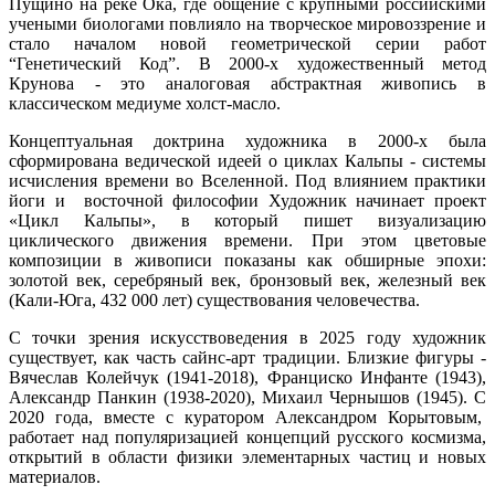
Пущино на реке Ока, где общение с крупными российскими
учеными биологами повлияло на творческое мировоззрение и
стало началом новой геометрической серии работ
“Генетический Код”. В 2000-х художественный метод
Крунова - это аналоговая абстрактная живопись в
классическом медиуме холст-масло.
Концептуальная доктрина художника в 2000-х была
сформирована ведической идеей о циклах Кальпы - системы
исчисления времени во Вселенной. Под влиянием практики
йоги и восточной философии Художник начинает проект
«Цикл Кальпы», в который пишет визуализацию
циклического движения времени. При этом цветовые
композиции в живописи показаны как обширные эпохи:
золотой век, серебряный век, бронзовый век, железный век
(Кали-Юга, 432 000 лет) существования человечества.
С точки зрения искусствоведения в 2025 году художник
существует, как часть сайнс-арт традиции. Близкие фигуры -
Вячеслав Колейчук (1941-2018), Франциско Инфанте (1943),
Александр Панкин (1938-2020), Михаил Чернышов (1945). С
2020 года, вместе с куратором Александром Корытовым,
работает над популяризацией концепций русского космизма,
открытий в области физики элементарных частиц и новых
материалов.