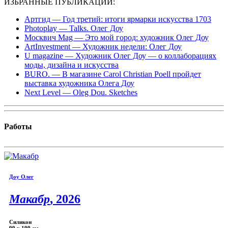
ИЗБРАННЫЕ ПУБЛИКАЦИИ:
Артгид — Год третий: итоги ярмарки искусства 1703
Photoplay — Talks. Олег Доу
Москвич Mag — Это мой город: художник Олег Доу
ArtInvestment — Художник недели: Олег Доу
U magazine — Художник Олег Доу — о коллаборациях
моды, дизайна и искусства
BURO. — В магазине Carol Christian Poell пройдет
выставка художника Олега Доу
Next Level —
Oleg Dou. Sketches
Работы
Доу Олег
Макабр
, 2026
Силикон