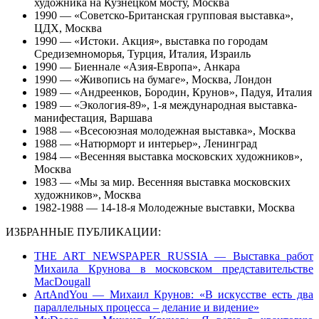
художника на Кузнецком мосту, Москва
1990 — «Советско-Британская групповая выставка»,
ЦДХ, Москва
1990 — «Истоки. Акция», выставка по городам
Cредиземноморья, Турция, Италия, Израиль
1990 — Биеннале «Азия-Европа», Анкара
1990 — «Живопись на бумаге», Москва, Лондон
1989 — «Андреенков, Бородин, Крунов», Падуя, Италия
1989 — «Экология-89», 1-я международная выставка-
манифестация, Варшава
1988 — «Всесоюзная молодежная выставка», Москва
1988 — «Натюрморт и интерьер», Ленинград
1984 — «Весенняя выставка московских художников»,
Москва
1983 — «Мы за мир. Весенняя выставка московских
художников», Москва
1982-1988 — 14-18-я Молодежные выставки, Москва
ИЗБРАННЫЕ ПУБЛИКАЦИИ:
THE ART NEWSPAPER RUSSIA — Выставка работ
Михаила Крунова в московском представительстве
MacDougall
ArtAndYou — Михаил Крунов: «В искусстве есть два
параллельных процесса – делание и видение»