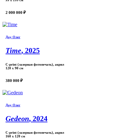
99 х 199 см
2 000 000 ₽
Доу Олег
Time
, 2025
С-print (лазерная фотопечать), акрил
120 х 90 см
380 000 ₽
Доу Олег
Gedeon
, 2024
С-print (лазерная фотопечать), акрил
160 х 120 см