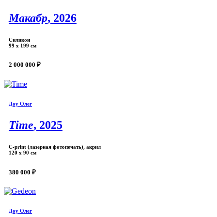
Макабр
, 2026
Силикон
99 х 199 см
2 000 000 ₽
Доу Олег
Time
, 2025
С-print (лазерная фотопечать), акрил
120 х 90 см
380 000 ₽
Доу Олег