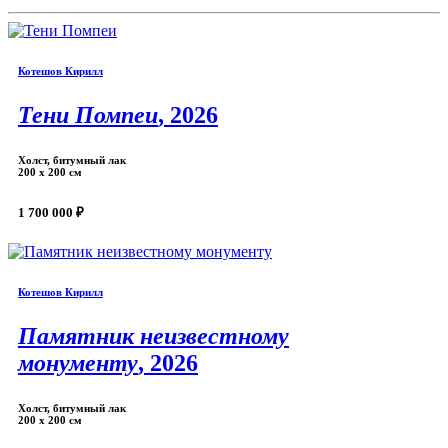
Котешов Кирилл
Тени Помпеи
, 2026
Холст, битумный лак
200 х 200 см
1 700 000 ₽
Котешов Кирилл
Памятник неизвестному
монументу
, 2026
Холст, битумный лак
200 х 200 см