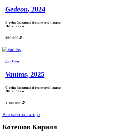
Gedeon
, 2024
С-print (лазерная фотопечать), акрил
160 х 120 см
560 000 ₽
Доу Олег
Vanitas
, 2025
С-print (лазерная фотопечать), акрил
200 х 150 см
1 100 000 ₽
Все работы автора
Котешов Кирилл