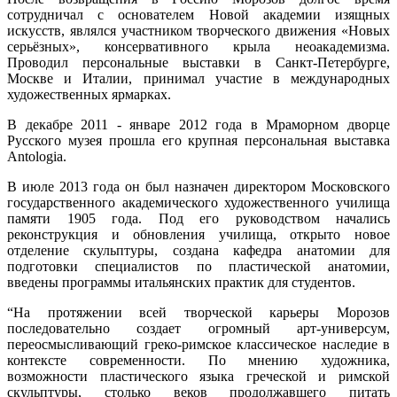
сотрудничал с основателем Новой академии изящных
искусств, являлся участником творческого движения «Новых
серьёзных», консервативного крыла неоакадемизма.
Проводил персональные выставки в Санкт-Петербурге,
Москве
и Италии, принимал участие в международных
художественных ярмарках.
В декабре 2011 - январе 2012 года в Мраморном дворце
Русского музея прошла его крупная персональная выставка
Antologia.
В июле 2013 года он был назначен директором Московского
государственного академического художественного училища
памяти 1905 года. Под его руководством начались
реконструкция и обновления училища, открыто новое
отделение скульптуры, создана кафедра анатомии для
подготовки специалистов по пластической анатомии,
введены программы итальянских практик для студентов.
“На протяжении всей творческой карьеры Морозов
последовательно создает огромный арт-универсум,
переосмысливающий греко-римское классическое наследие в
контексте современности. По мнению художника,
возможности пластического языка греческой и римской
скульптуры, столько веков продолжавшего питать