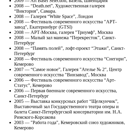
2009 — Art Basel Selection, Базель, Швейцария
2008 — “Death.net”, Художественная галерея
“Виктория”, Самара.
2008 — Галерея “White Space”, Лондон
2008 — Фестиваль современного искусства "АРТ-
завод", Екатеринбург (GTSI)
2008 — АРТ-Москва, галерея "Триумф", Москва
2008 — Малый зал манежа “Перекресток”, Санкт-
Петербург
2008 — “Память полей”, лофт-проект “Этажи”, Санкт-
Петербург
2008 — Фестиваль современного искусства “Снегири”,
Кемерово
2007 — “Самое новое”, Галерея "Ателье № 2", Центр
современного искусства "Винзавод", Москва
2006 — Фестиваль современного искусства “Арт-
Статус”, Кемерово
2006 — Первая биеннале современного искусства,
Санкт-Петербург
2005 — Выставка конкурсных работ “Щелкунчик”,
Выставочный зал Государственного театра оперы и
балета Санкт-Петербургской консерватории им. Н.А.
Римского-Корсакова
2003 — "Работа года", Кемеровский союз художников,
Кемерово