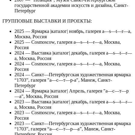
государственной академии искусств и дизайна, Санкт-
Петербург
ГРУППОВЫЕ ВЫСТАВКИ И ПРОЕКТЫ:
2025 — Ярмарка |каталог| ноябрь, галерея a—s—t—r—a,
Москва, Россия
2025 — Cosmoscow, галерея a—s—t—r—a, Москва,
Россия
2024 — Выставка |каталог| декабрь, галерея a—s—t—r—
a, Москва, Россия
2024 — Cosmoscow, галерея a—s—t—r—a, Москва,
Россия
2024 — Санкт—Петербургская художественная ярмарка
“1703”, галерея "а—с—т—р-а", Манеж, Санкт-
Петербург
2024 — Ярмарка |каталог| Апрель, галерея "а—с—т—р
—а", Москва, Россия
2023 — Выставка |каталог| декабрь, галерея a—s—t—r—
a, Москва, Россия
2023 — Cosmoscow, галерея a—s—t—r—a, Москва,
Россия
2023 — Санкт—Петербургская художественная ярмарка
“1703”, галерея “а—с—т—р—а”, Манеж, Санкт-
Петербург, Россия