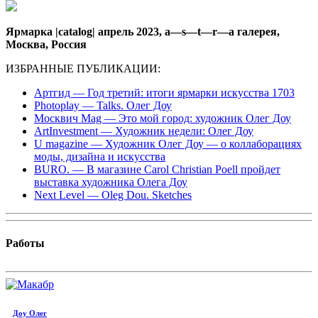
Ярмарка |catalog| апрель 2023, a—s—t—r—a галерея,
Москва, Россия
ИЗБРАННЫЕ ПУБЛИКАЦИИ:
Артгид — Год третий: итоги ярмарки искусства 1703
Photoplay — Talks. Олег Доу
Москвич Mag — Это мой город: художник Олег Доу
ArtInvestment — Художник недели: Олег Доу
U magazine — Художник Олег Доу — о коллаборациях
моды, дизайна и искусства
BURO. — В магазине Carol Christian Poell пройдет
выставка художника Олега Доу
Next Level —
Oleg Dou. Sketches
Работы
Доу Олег