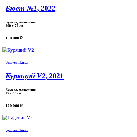
Бюст №1
, 2022
Бумага, монотипия
100 х 70 см
150 000 ₽
Бушуев Павел
Курящий V2
, 2021
Бумага, монотипия
85 х 60 см
100 000 ₽
Бушуев Павел