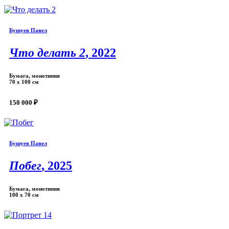
Бушуев Павел
Что делать 2
, 2022
Бумага, монотипия
70 х 100 см
150 000 ₽
Бушуев Павел
Побег
, 2025
Бумага, монотипия
100 х 70 см