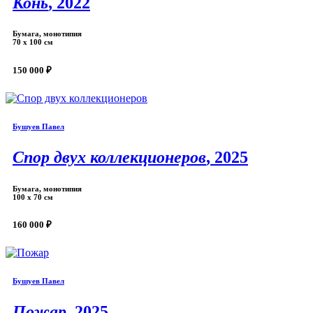
Конь
, 2022
Бумага, монотипия
70 х 100 см
150 000 ₽
Бушуев Павел
Спор двух коллекционеров
, 2025
Бумага, монотипия
100 х 70 см
160 000 ₽
Бушуев Павел
Пожар
, 2025