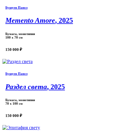
Бушуев Павел
Memento Amore
, 2025
Бумага, монотипия
100 х 70 см
150 000 ₽
Бушуев Павел
Раздел света
, 2025
Бумага, монотипия
70 х 100 см
150 000 ₽