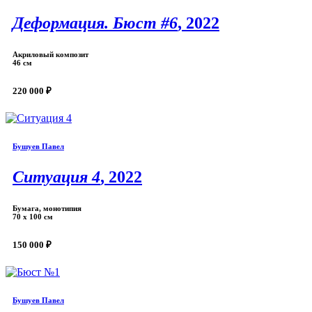
Деформация. Бюст #6
, 2022
Акриловый композит
46 см
220 000 ₽
Бушуев Павел
Ситуация 4
, 2022
Бумага, монотипия
70 х 100 см
150 000 ₽
Бушуев Павел