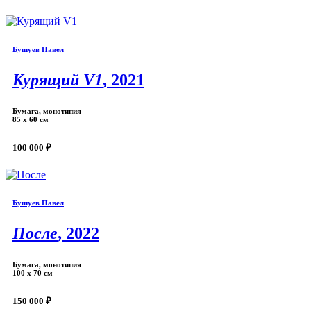
Бушуев Павел
Курящий V1
, 2021
Бумага, монотипия
85 х 60 см
100 000 ₽
Бушуев Павел
После
, 2022
Бумага, монотипия
100 х 70 см
150 000 ₽