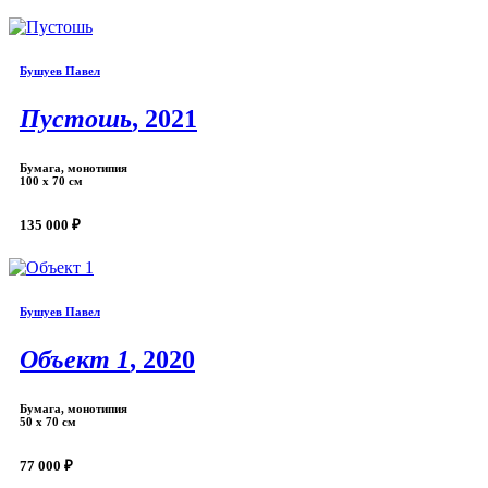
Бушуев Павел
Пустошь
, 2021
Бумага, монотипия
100 х 70 см
135 000 ₽
Бушуев Павел
Объект 1
, 2020
Бумага, монотипия
50 x 70 см
77 000 ₽