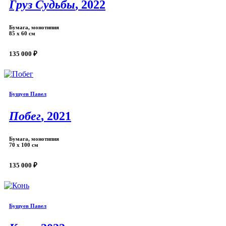
Груз Судьбы
, 2022
Бумага, монотипия
85 х 60 см
135 000 ₽
Бушуев Павел
Побег
, 2021
Бумага, монотипия
70 х 100 см
135 000 ₽
Бушуев Павел