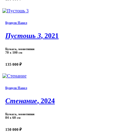
Бушуев Павел
Пустошь 3
, 2021
Бумага, монотипия
70 х 100 см
135 000 ₽
Бушуев Павел
Стенание
, 2024
Бумага, монотипия
84 х 60 см
150 000 ₽