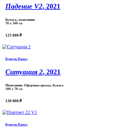
Падение V2
, 2021
Бумага, монотипия
70 х 100 см
125 000 ₽
Бушуев Павел
Ситуация 2
, 2021
Монотипия. Офортная краска, бумага
100 x 70 см
130 000 ₽
Бушуев Павел