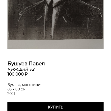
Бушуев Павел
Курящий V2
100 000 ₽
Бумага, монотипия
85 х 60 см
2021
КУПИТЬ