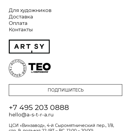
Для художников
Доставка
Оплата
Контакты
+7 495 203 0888
hello@a-s-t-r-a.ru
ЦСИ «Винзавод», 4-й Сыромятнический пер., 1/8,
стр. 9, подъезд 22 (ВТ – ВС, 12:00 – 20:00)