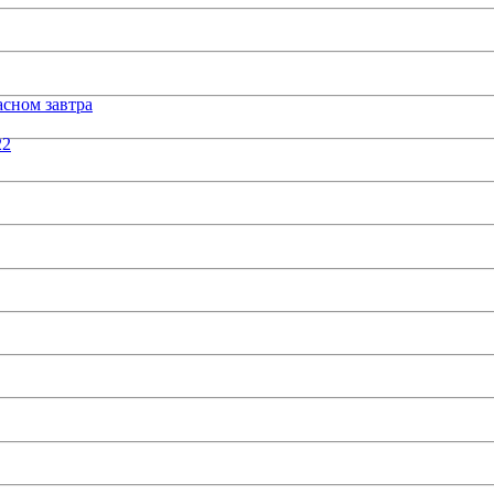
сном завтра
22