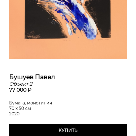
Бушуев Павел
Объект 2
77 000 ₽
Бумага, монотипия
70 x 50 см
2020
КУПИТЬ