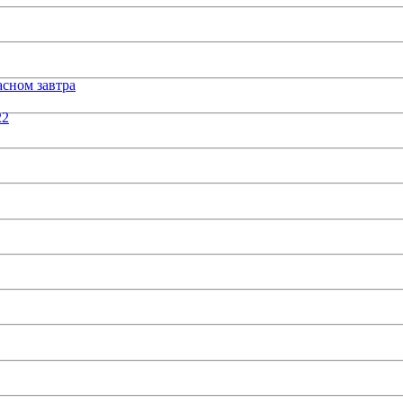
сном завтра
22