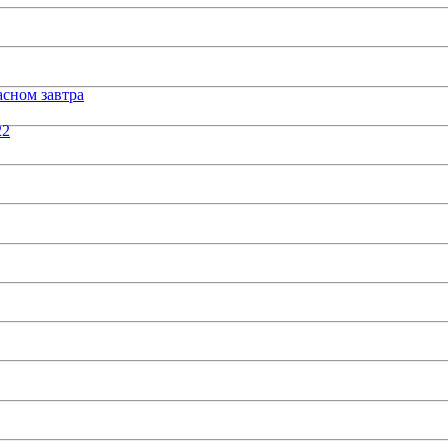
сном завтра
22