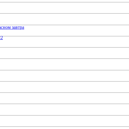
сном завтра
22