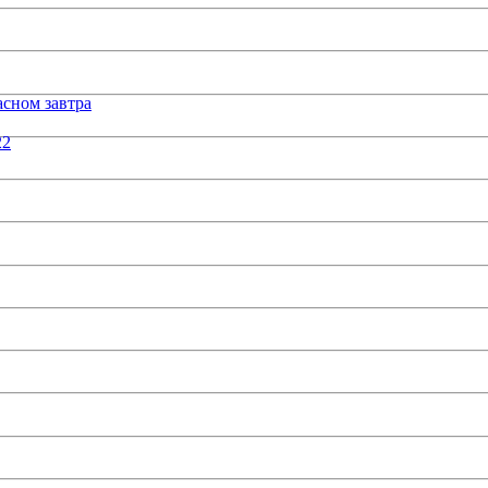
сном завтра
22