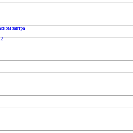
сном завтра
22