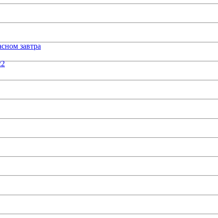
сном завтра
22