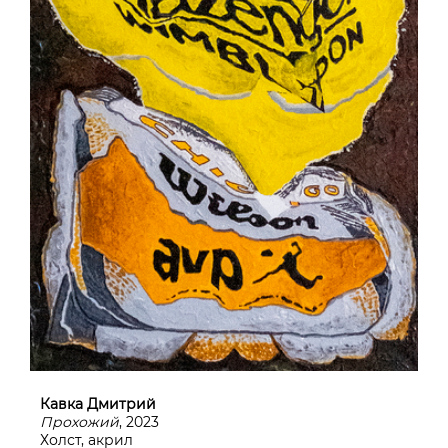
Кавка Дмитрий
Прохожий
, 2023
Холст, акрил