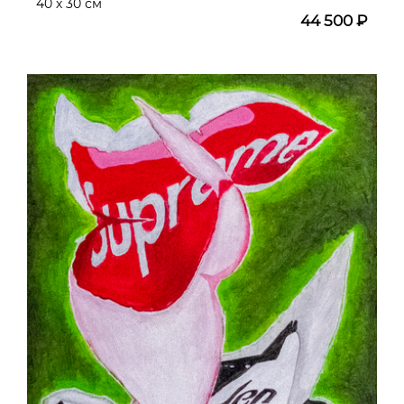
40 х 30 см
44 500 ₽