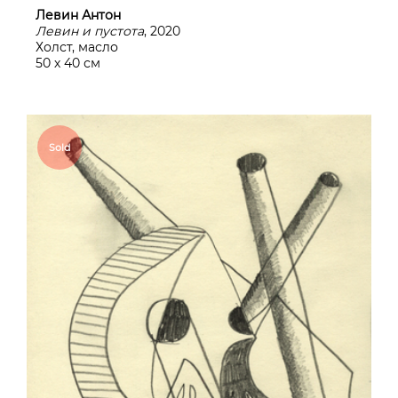
Левин Антон
Левин и пустота
, 2020
Холст, масло
50 х 40 см
Sold