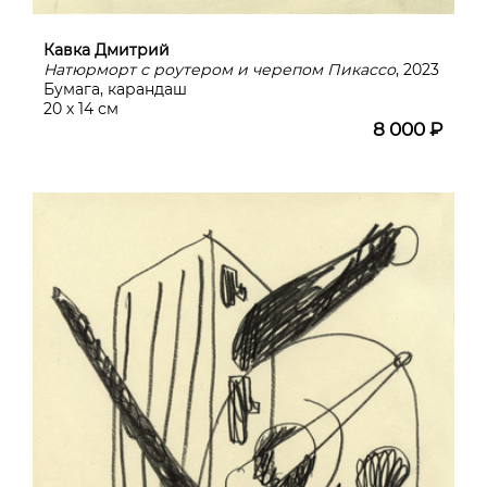
Кавка Дмитрий
Натюрморт с роутером и черепом Пикассо
, 2023
Бумага, карандаш
20 х 14 см
8 000 ₽