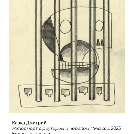
Кавка Дмитрий
Натюрморт с роутером и черепом Пикассо
, 2023
Бумага, карандаш