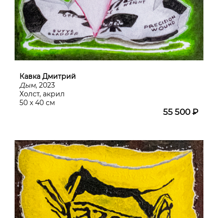
Кавка Дмитрий
Дым
, 2023
Холст, акрил
50 х 40 см
55 500 ₽