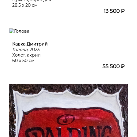
28,5 х 20 см
13 500 ₽
Кавка Дмитрий
Голова
, 2023
Холст, акрил
60 х 50 см
55 500 ₽