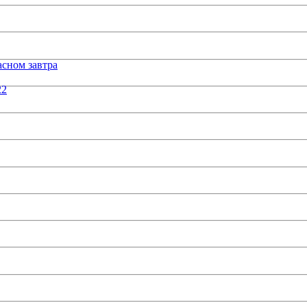
сном завтра
22