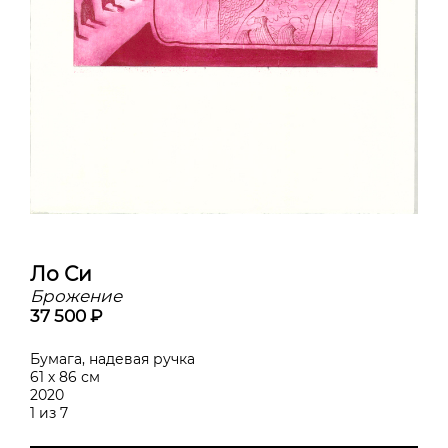
Ло Си
Брожение
37 500 ₽
Бумага, надевая ручка
61 х 86 см
2020
1 из 7