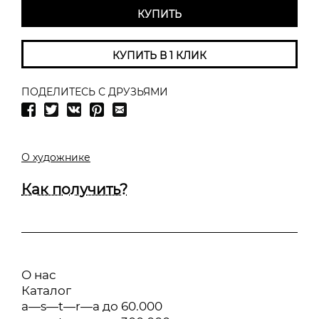
КУПИТЬ
КУПИТЬ В 1 КЛИК
ПОДЕЛИТЕСЬ С ДРУЗЬЯМИ
О художнике
Как получить?
О нас
Каталог
a—s—t—r—a до 60.000