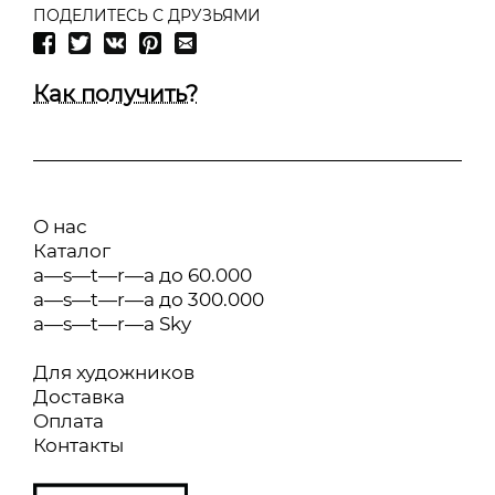
ПОДЕЛИТЕСЬ С ДРУЗЬЯМИ
Как получить?
О нас
Каталог
a—s—t—r—a до 60.000
a—s—t—r—a до 300.000
a—s—t—r—a Sky
Для художников
Доставка
Оплата
Контакты