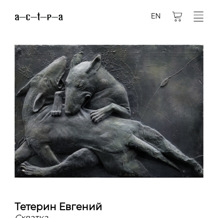
EN
Тетерин Евгений
Схватка