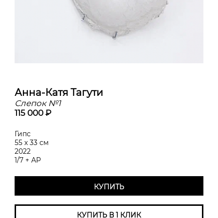
Анна-Катя Тагути
Слепок №1
115 000 ₽
Гипс
55 х 33 см
2022
1/7 + АР
КУПИТЬ
КУПИТЬ В 1 КЛИК