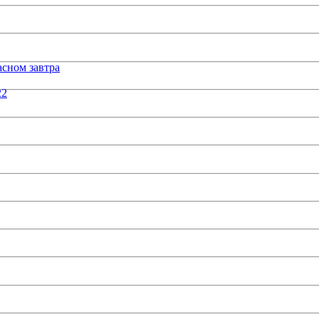
сном завтра
22