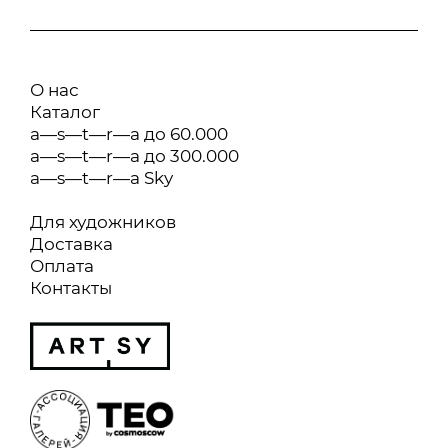
О нас
Каталог
a—s—t—r—a до 60.000
a—s—t—r—a до 300.000
a—s—t—r—a Sky
Для художников
Доставка
Оплата
Контакты