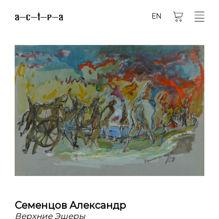
EN
Семенцов Александр
Верхние Эшеры