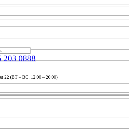
5 203 0888
д 22 (ВТ – ВС, 12:00 – 20:00)