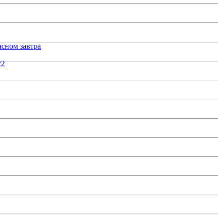
сном завтра
22