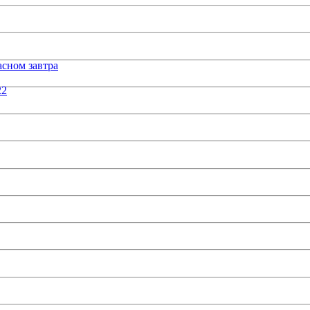
сном завтра
22