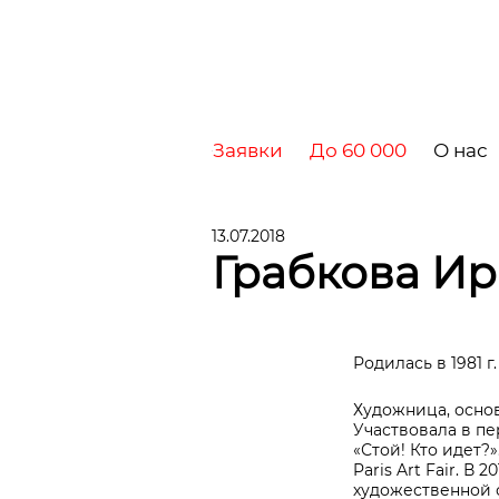
Заявки
До 60 000
О нас
13.07.2018
Грабкова И
Родилась в 1981 г.
Художница, основ
Участвовала в п
«Стой! Кто идет?
Paris Art Fair. 
художественной с