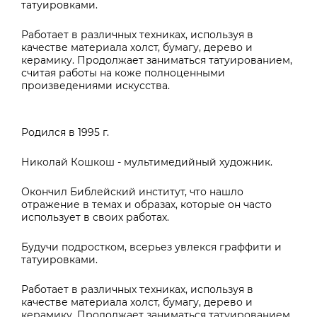
татуировками.
Работает в различных техниках, используя в
качестве материала холст, бумагу, дерево и
керамику. Продолжает заниматься татуированием,
считая работы на коже полноценными
произведениями искусства.
Родился в 1995 г.
Николай Кошкош - мультимедийный художник.
Окончил Библейский институт, что нашло
отражение в темах и образах, которые он часто
использует в своих работах.
Будучи подростком, всерьез увлекся граффити и
татуировками.
Работает в различных техниках, используя в
качестве материала холст, бумагу, дерево и
керамику. Продолжает заниматься татуированием,